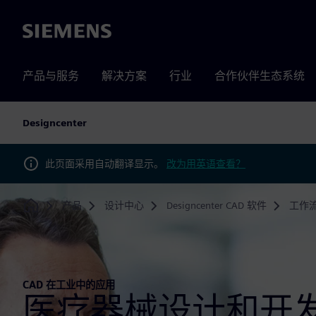
Siemens
产品与服务
解决方案
行业
合作伙伴生态系统
Designcenter
此页面采用自动翻译显示。
改为用英语查看？
产品
设计中心
Designcenter CAD 软件
工作
Home
CAD 在工业中的应用
医疗器械设计和开