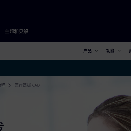
主题和见解
产品
功能
流程
医疗器械 CAD
发