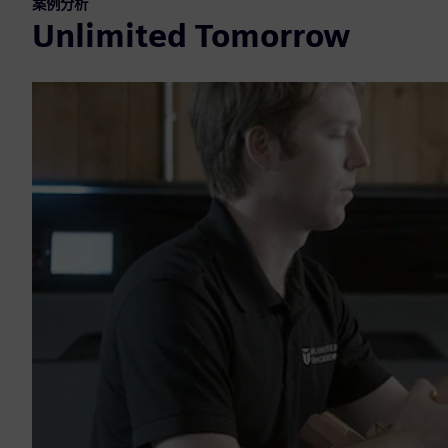
案例分析
Unlimited Tomorrow