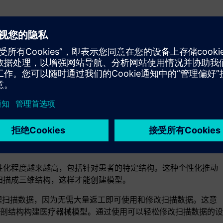
种下游用途，例如 3D 打印和虚拟临床试验。在设计最终确定之前，可以
个性化程度越来越高，包括针对患者的特定结构。这种个性化推动
构扫描成三维结构，这样才能创建模型。
轻松地处理扫描数据，因为无需大量返工即可使用和修改扫描数据。这意
剖结构构建医疗器械模型。通过使用可以轻松修改扫描数据的设