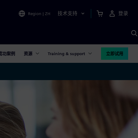
技术支持
登录
Region
|
ZH
A
成功案例
资源
Training & support
立即试用