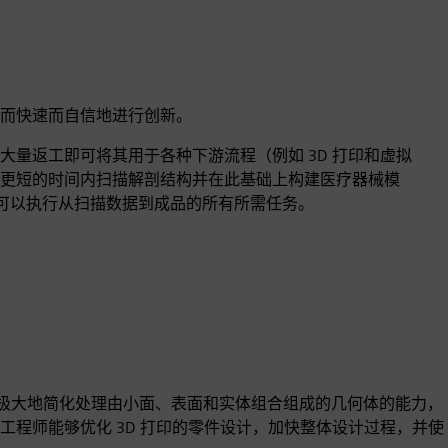
而快速而自信地进行创新。
为无需大量返工即可将其用于各种下游流程（例如 3D 打印和虚拟
更短的时间内扫描解剖结构并在此基础上构建医疗器械模
 解决方案，可以执行从扫描数据到成品的所有所需任务。
建模范例，可极大地简化处理由小面、表面和实体组合组成的几何体的能力，
程师能够优化 3D 打印的零件设计，加快整体设计过程，并使