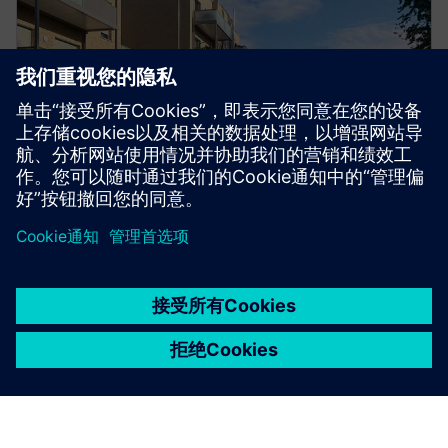
线上研讨会
面向模块化建造，重构建筑信息建
模 (BIM)
注册参加本次网络研讨会，了解集成化设计平台如何
通过推动多学科协作，彻底革新模块化建造。