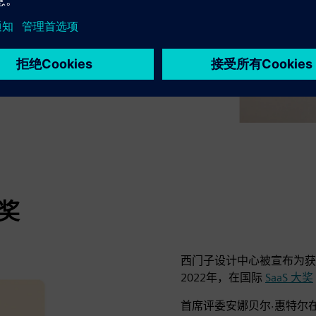
大奖
西门子设计中心被宣布为
2022年，在国际
SaaS 大奖
首席评委安娜贝尔·惠特尔在