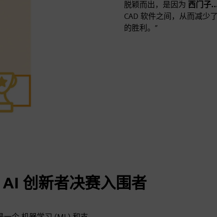
脱颖而出，是因为
西门子.
CAD 软件之间，从而减
的胜利。”
ds AI 创新者决赛入围者
是一个
机器学习 (ML) 和支