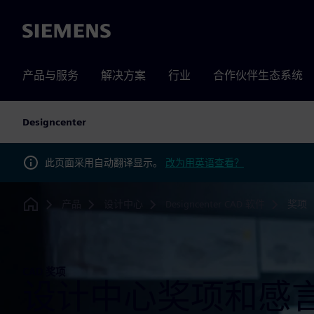
Siemens
产品与服务
解决方案
行业
合作伙伴生态系统
Designcenter
此页面采用自动翻译显示。
改为用英语查看？
产品
设计中心
Designcenter CAD 软件
奖项
Home
CAD 奖项
设计中心奖项和感