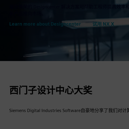
屡获殊荣的 Designcenter 解决方案可帮助工程师提高
新产品推向市场。
Learn more about Designcenter
试用 NX X
西门子设计中心大奖
Siemens Digital Industries Software自豪地