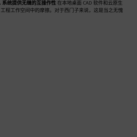
.. 系统提供无缝的互操作性
在本地桌面 CAD 软件和云原生
少了工程工作空间中的摩擦。对于西门子来说，这是当之无愧