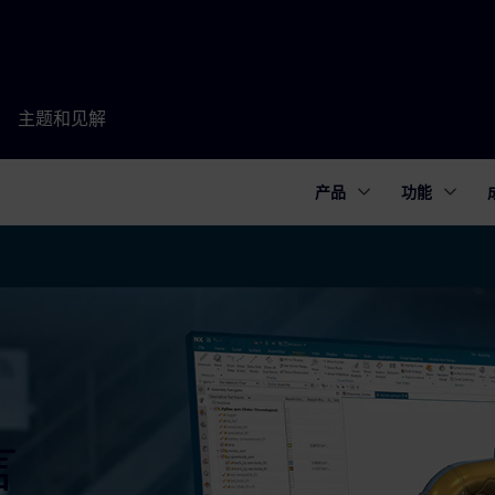
主题和见解
产品
功能
言