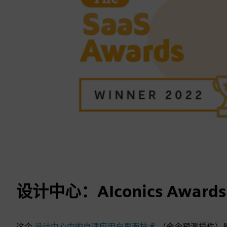
设计中心：AIconics Awar
这个
设计中心中的自适应用户界面技术
（命令预测插件）