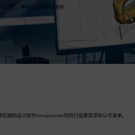
效率和生产力，降低成本并更快地将
分享了我们对计算机辅助设计软件Designcenter的同行投票奖项和认可清单。