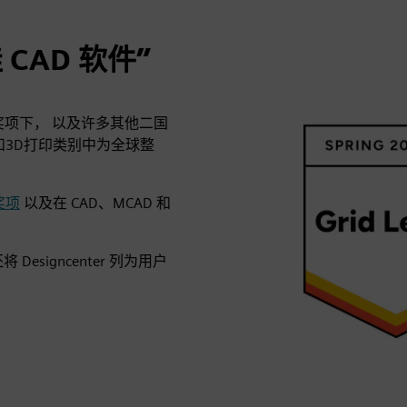
佳 CAD 软件”
奖项下，
以及许多其他二国
AD和3D打印类别中为全球整
奖项
以及在 CAD、MCAD 和
esigncenter 列为用户