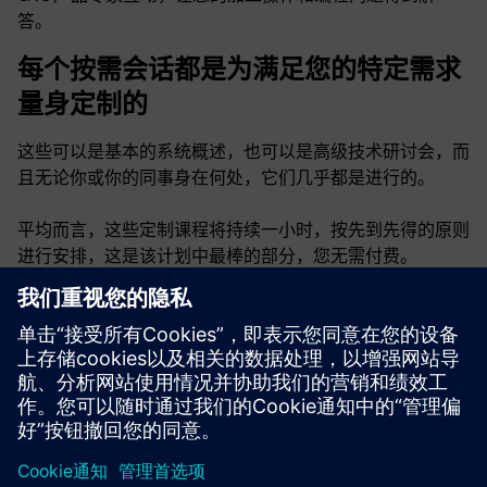
答。
每个按需会话都是为满足您的特定需求
量身定制的
这些可以是基本的系统概述，也可以是高级技术研讨会，而
且无论你或你的同事身在何处，它们几乎都是进行的。
平均而言，这些定制课程将持续一小时，按先到先得的原则
进行安排，这是该计划中最棒的部分，您无需付费。
如果你曾经想了解为何SINUMERIK控制器处于市场领先地
位，或者如果你一直想提高操作和CNC编程技能，那么现在
是最佳时机。