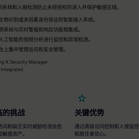
问系统和入侵检测防止未经授权的进入并保护敏感区域。
生物识别或多因素身份验证的智能接入系统。
测系统与实时警报和响应功能相集成。
人工智能的视频分析进行监控和异常检测。
台上集中管理访问和安全管理。
ing X Security Manager
s integrated
临的挑战
关键优势
访问和缺乏实时威胁检测会危
通过高级访问控制和入侵监控
和敏感资产。
和居住者信心。