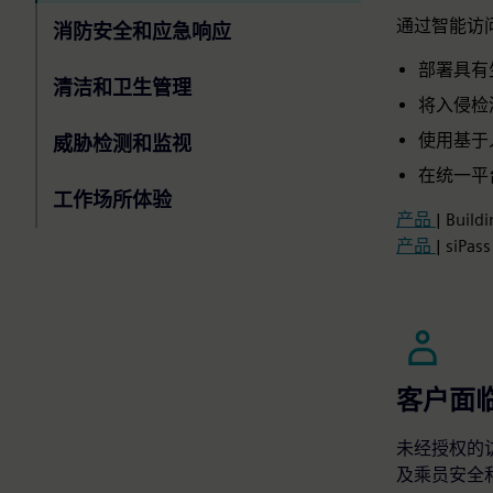
通过智能访
消防安全和应急响应
部署具有
清洁和卫生管理
将入侵检
使用基于
威胁检测和监视
在统一平
工作场所体验
产品
| Build
产品
| siPas
客户面
未经授权的
及乘员安全