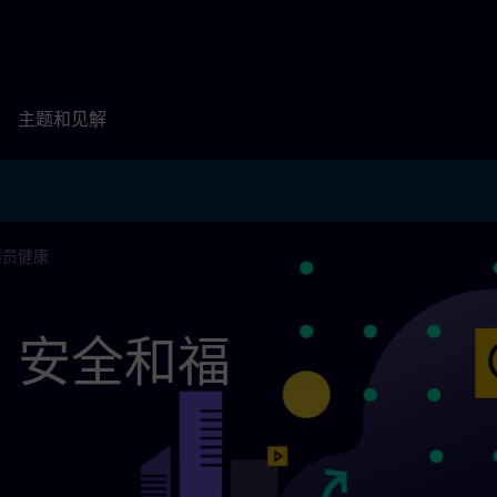
主题和见解
乘员健康
、安全和福