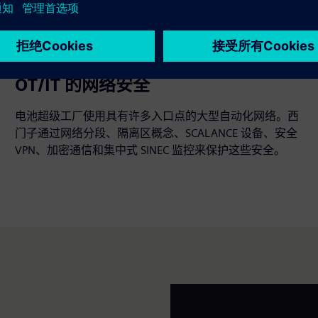
OT/IT 的网络安全
电池超级工厂使用具有许多入口点的大型自动化网络。西
门子通过网络分段、隔离区概念、SCALANCE 设备、安全
VPN、加密通信和集中式 SINEC 监控来保护这些安全。