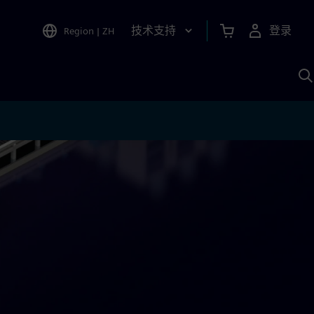
技术支持
登录
Region
|
ZH
A