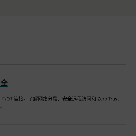
安全
/OT 连接。了解网络分段、安全远程访问和 Zero Trust
险。