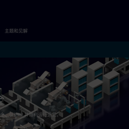
主题和见解
全
、保护 IP 并顺利运行运营。