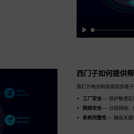
Play
西门子如何提供帮
我们为电池制造商提供基于 I
工厂安全
— 保护敏感
网络安全
— 分段网络
系统完整性
— 确保关