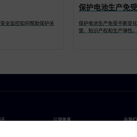
保护电池生产免
和安全监控如何帮助保护关
保护电池生产免受不断变
营、知识产权和生产弹性
门子
公司信息
与我们
们
公司
联系