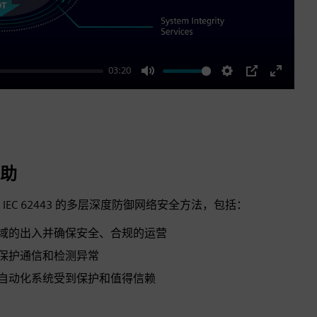
03:20
Mute
Settings
PIP
Enter
fullscre
助
EC 62443 的多层深度防御网络安全方法，包括：
区域的出入并确保安全、合规的运营
、保护通信和检测异常
键自动化系统受到保护和值得信赖