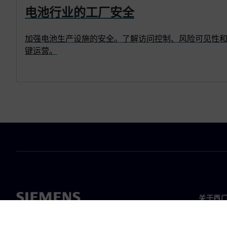
电池行业的工厂安全
加强电池生产设施的安全。了解访问控制、风险可见性
键运营。
关于西
关于我