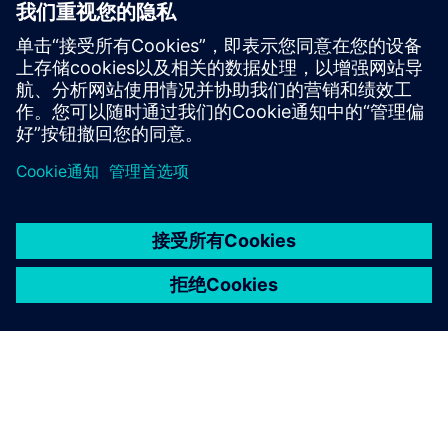
Service
为西门子 Xcelerator 产品/解决方案提供服务，帮助客户实
现相关产品/解决方案的部署、集成、操作或维护
京ICP备06054295号
京公网安备 11010502040638号