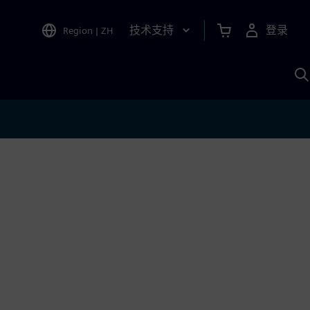
技术支持
登录
Region
|
ZH
A