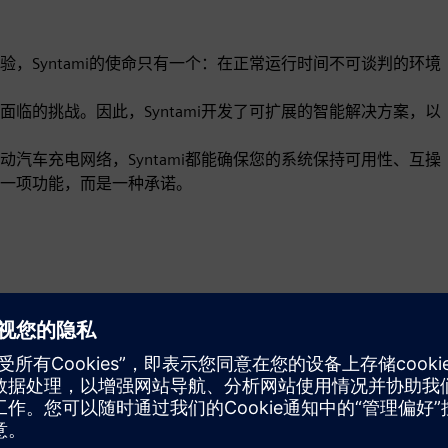
，Syntami的使命只有一个：在正常运行时间不可谈判的环境
临的挑战。因此，Syntami开发了可扩展的智能解决方案，以
汽车充电网络，Syntami都能确保您的系统保持可用性、互操
一项功能，而是一种承诺。
动态
Build
通过打造新产品，对西门子 Xcelerator 产品/解决方案进行
升级或扩展，或通过集成西门子 Xcelerator 产品和自有产
品，打造全新客户解决方案