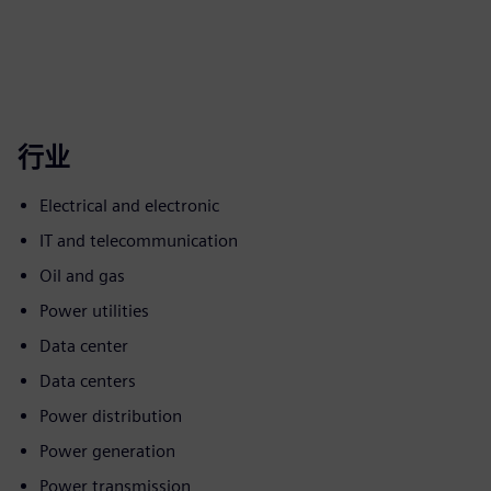
行业
Electrical and electronic
IT and telecommunication
Oil and gas
Power utilities
Data center
Data centers
Power distribution
Power generation
Power transmission