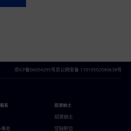
京ICP备06054295号
京公网安备 11010502040638号
联系
招贤纳士
招贤纳士
办事处
空缺职位