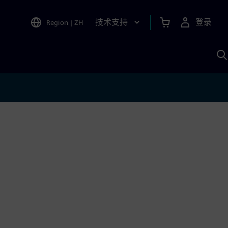
技术支持
登录
Region
|
ZH
A