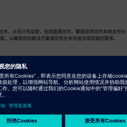
新的新技术，从设计到运营，包括能源优化，都是您项目的本地合作伙
案，以确保您的解决方案满足您在本地或全球层面的需求。
动态
Service
为西门子 Xcelerator 产品/解决方案提供服务，帮助客户实
现相关产品/解决方案的部署、集成、操作或维护