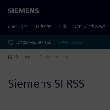
Siemens
产品与服务
解决方案
行业
合作伙伴生态系统
此页面采用自动翻译显示。
改为用英语查看？
Ecosystem
Siemens SI RSS
Home
Siemens SI RSS