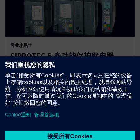
专业小贴士
SIPROTEC 5 多功能保护继电器
SIPROTEC 5 系列的操作视频，逐步解释功能
京ICP备06054295号
京公网安备 11010502040638号