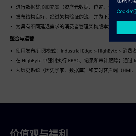
进行数据整形和充实（资产元数据、位置、流程上下文、
发布结构良好、经过架构验证的流，并为下游消费者（MQTT
为具有不同延迟需求的消费者管理架构版本控制、转换
整合与运营
使用发布/订阅模式：Industrial Edge-> HighByte
在 HighByte 中强制执行 RBAC、记录和审计跟踪；通过 Indu
为历史系统（历史学家、数据库）和实时客户端（HMI、OE
价值观与福利