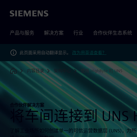
Siemens
产品与服务
解决方案
行业
合作伙伴生态系统
此页面采用自动翻译显示。
改为用英语查看？
内容目录
架构中心
使用 HighByte 的 UNS
Home
合作伙伴解决方案
将车间连接到 UNS Hi
了解工业场所如何创建单一的可信运营数据层 (UNS)，为所有 