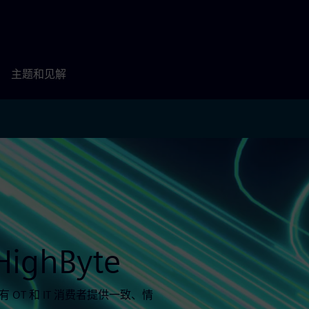
主题和见解
ghByte
OT 和 IT 消费者提供一致、情