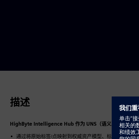
描述
HighByte Intelligence Hub 作为 UNS（语义和集成层）
通过将原始标签/点映射到权威资产模型、标准化标签名