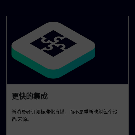
更快的集成
新消费者订阅标准化直播，而不是重新映射每个设
备/来源。