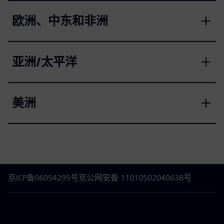
欧洲、中东和非洲
亚洲/太平洋
美洲
京ICP备06054295号
京公网安备 11010502040638号