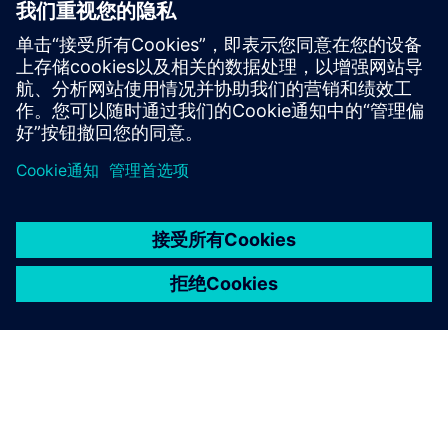
我们员工的福祉是第一位的。
这就是为什么我们努力为您
提供一个具有吸引力的工作环境和一系列诱人的福利的原
因。其中包括内部培训机会、对外部继续教育的支持、诱人
的假期和休假选择，以及辅导和职业发展机会。
京ICP备06054295号
京公网安备 11010502040638号