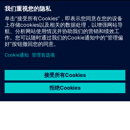
返回学生和职业生涯早期人才计划
京ICP备06054295号
京公网安备 11010502040638号