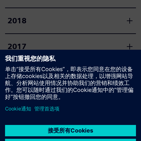
2018
2017
2016
京ICP备06054295号
京公网安备 11010502040638号