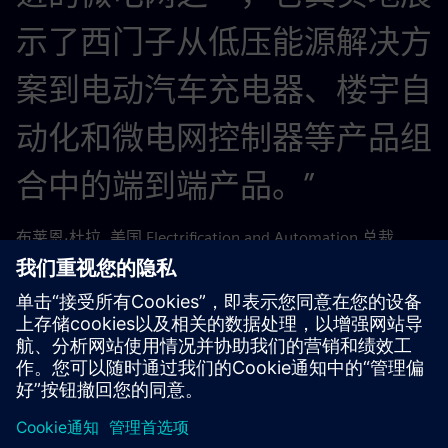
示了西门子从低压能源解决方
案到电动汽车充电器、楼宇自
动化和微电网控制器等产品组
合中的端到端产品。”
布莱恩·杜拉, 美国 Electrification and Automation 总裁,
Siemens