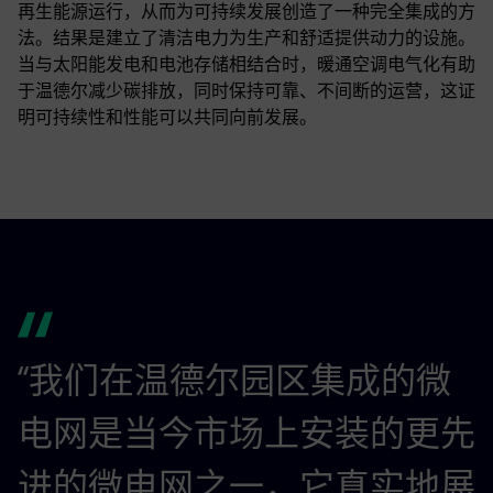
再生能源运行，从而为可持续发展创造了一种完全集成的方
法。结果是建立了清洁电力为生产和舒适提供动力的设施。
当与太阳能发电和电池存储相结合时，暖通空调电气化有助
于温德尔减少碳排放，同时保持可靠、不间断的运营，这证
明可持续性和性能可以共同向前发展。
“我们在温德尔园区集成的微
电网是当今市场上安装的更先
进的微电网之一，它真实地展