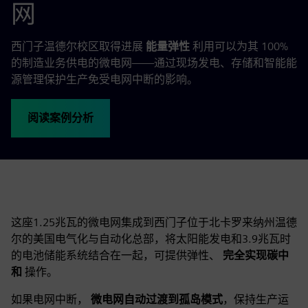
网
西门子温德尔校区取得进展
能量弹性
利用可以为其 100%
的制造业务供电的微电网——通过现场发电、存储和智能能
源管理保护生产免受电网中断的影响。
阅读案例分析
这座1.25兆瓦的微电网集成到西门子位于北卡罗来纳州温德
尔的美国电气化与自动化总部，将太阳能发电和3.9兆瓦时
的电池储能系统结合在一起，可提供弹性、
完全实现碳中
和
操作。
如果电网中断，
微电网自动过渡到孤岛模式
，保持生产运