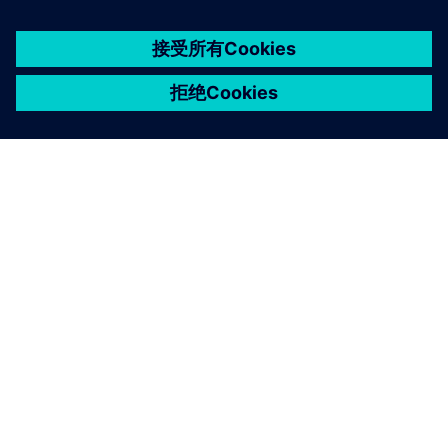
京ICP备06054295号
京公网安备 11010502040638号
关于西门子
公司信息
与我们联系