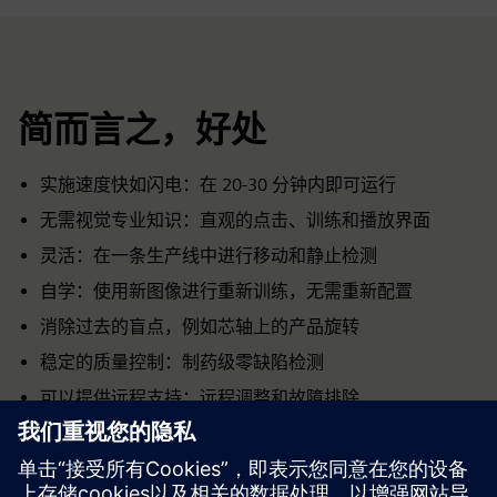
简而言之，好处
实施速度快如闪电：在 20-30 分钟内即可运行
无需视觉专业知识：直观的点击、训练和播放界面
灵活：在一条生产线中进行移动和静止检测
自学：使用新图像进行重新训练，无需重新配置
消除过去的盲点，例如芯轴上的产品旋转
稳定的质量控制：制药级零缺陷检测
可以提供远程支持：远程调整和故障排除
全面集成 Siemens：从 I/O 到 PLC、驱动器、HMI 和报告
第一个具体的人工智能应用：实际生产中的工业人工智
能