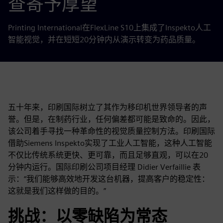
查寄予厚望
Printing International在FlexLine S10上集成了Inspekto人工
智能视觉，并在短短20分钟内从演示转变为药品质量。
五十年来，印刷国际树立了其作为移印机世界领导者的声
誉。但是，在制药行业，任何偏差都可能是致命的。因此，
该公司着手寻找一种革命性的视觉质量控制方法。印刷国际
借助Siemens Inspekto实现了工业人工智能，这种人工智能
不仅比传统系统更快、更可靠，而且足够直观，可以在20
分钟内运行。国际印刷公司项目经理 Didier Verfaillie 表
示：“我们能够高效地开发这台机器，提高客户的稳定性：
这就是我们这样做的目的。”
挑战：以零缺陷为常态