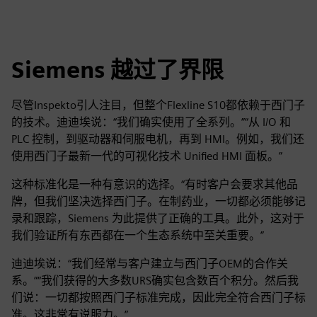
Siemens 越过了界限
尽管Inspekto引人注目，但整个Flexline S10都依赖于西门子
的技术。迪迪埃说：“我们确实使用了全系列。”“从 I/O 和
PLC 控制，到驱动器和伺服电机，再到 HMI。例如，我们还
使用西门子最新一代的可视化技术 Unified HMI 面板。”
这种标准化是一种有意识的选择。“有时客户会要求其他品
牌，但我们坚决选择西门子。在制药业，一切都必须能够记
录和跟踪，Siemens 为此提供了正确的工具。此外，这对于
我们验证所有东西都在一个生态系统中至关重要。”
迪迪埃说：“我们经常与客户建立与西门子OEM的合作关
系。”“我们获得的大多数URS确实包含数百个积分。然后我
们说：一切都按照西门子标准完成，因此完全符合西门子标
准。这非常有说服力。”