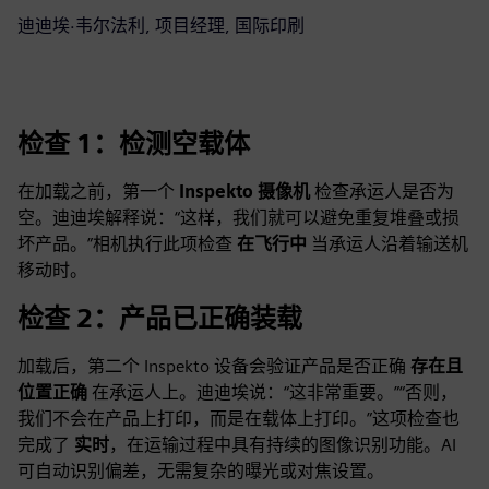
迪迪埃·韦尔法利, 项目经理, 国际印刷
检查 1：检测空载体
在加载之前，第一个
Inspekto 摄像机
检查承运人是否为
空。迪迪埃解释说：“这样，我们就可以避免重复堆叠或损
坏产品。”相机执行此项检查
在飞行中
当承运人沿着输送机
移动时。
检查 2：产品已正确装载
加载后，第二个 Inspekto 设备会验证产品是否正确
存在且
位置正确
在承运人上。迪迪埃说：“这非常重要。”“否则，
我们不会在产品上打印，而是在载体上打印。”这项检查也
完成了
实时
，在运输过程中具有持续的图像识别功能。AI
可自动识别偏差，无需复杂的曝光或对焦设置。