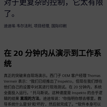
对于更复杂的控制，它太有限
了。
迪迪埃·韦尔法利, 项目经理, 国际印刷
在 20 分钟内从演示到工作系
统
真正的突破来自现场演示。西门子 OEM 客户经理 Thomas
Vermeir 表示：“我们已经推出了Inspekto，但现在我们想在
他们自己的设置中对其进行现场测试。在 20 分钟内，系统
全面投入运行。” 托马斯说。这种速度是 Inspekto 的合乎逻
辑的结果
直观的方法
。迪迪埃说：“你指明你想去哪里，教
导系统什么是'好'和'坏的'，然后就完成了。”“软件本身可以