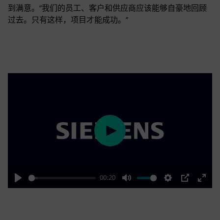
到满意。“我们的员工、客户和供应商应该能够自豪地回顾
过去。只有这样，项目才能成功。”
Play
00:20
Play
Mute
Settings
PIP
Enter
fulls