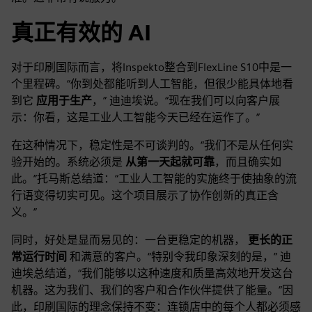
真正有效的 AI
对于印刷国际而言，将Inspekto整合到FlexLine S10中是一
个里程碑。“你到处都能听到人工智能，但很少能具体地看
到它
应用于生产
，” 迪迪埃说。“现在我们可以向客户展
示：你看，这是工业人工智能今天已经在运作了。”
在这种情况下，稳定性是不可谈判的。“我们不是从任何实
验开始的。系统必须是
从第一天起就可靠
，而且确实如
此。”托马斯总结道：“工业人工智能的实施终于使抽象的流
行语变得切实可见。这个项目展示了协作创新的真正含
义。”
同时，好处是显而易见的：一台更稳定的机器，
更长的正
常运行时间
和满意的客户。“特别令我印象深刻的是，” 迪
迪埃总结道，“我们能够以这种速度和质量高效地开发这台
机器。这为我们、我们的客户和合作伙伴提供了能量。”因
此，印刷国际的理念保持不变：连锁店中的每个人都必须感