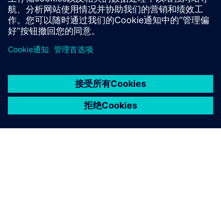
京ICP备06054295号
京公网安备 11010502040638号
关于西门子