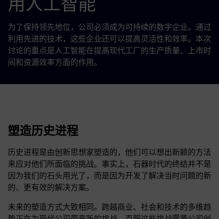
用人工智能
为了保持领先地位，公司必须成为可持续的数字企业。通过
利用先进的技术，这些企业还可以提高灵活性和效率。本次
讨论的重点是人工智能在提高现代工厂的生产质量、上市时
间和资源效率方面的作用。
塑造历史进程
历史进程是由创新思想家塑造的，他们可以想出新颖的方法
来应对他们所面临的挑战。事实上，石器时代的终结并不是
因为我们的石头用光了，而是因为开发了解决当时问题的新
的、更有效的解决方案。
未来的塑造方式大致相同。跨越商业、社会和技术的多维趋
势正在为现代公司带来新的挑战。克服这些挑战需要公司创