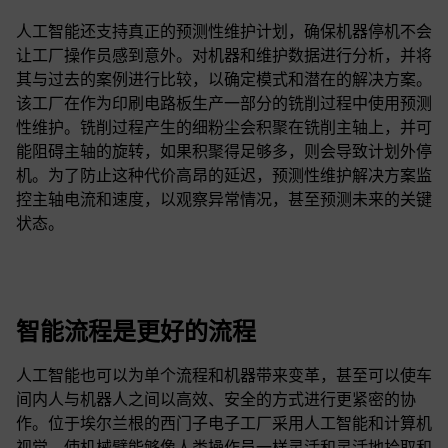
人工智能还支持真正的预测性维护计划，确保机器停机不会
让工厂操作员感到意外。对机器和维护数据进行分析，并将
其与过去的案例进行比较，以确定模式和潜在的解决方案。
该工厂在作为印刷电路板生产一部分的铣削过程中使用预测
性维护。铣削过程产生的细粉尘会积聚在铣削主轴上，并可
能阻碍主轴的旋转，如果积聚得足够多，则会导致计划外停
机。为了防止这种代价高昂的延迟，预测性维护解决方案监
控主轴电流和速度，以观察异常情况，甚至预测未来的关键
状态。
智能流程是更好的流程
人工智能也可以为单个流程和机器带来变革，甚至可以使车
间内人与机器人之间以高效、安全的方式进行更紧密的协
作。位于埃尔兰根的西门子电子工厂采用人工智能和计算机
视觉，使机械臂能够像人类操作员一样灵活和灵活地拾取和