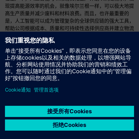
现提高能源效率的机会，就像埃尔兰根一样，可以极大地提
高生产质量并减少废料和材料浪费。而且，也许最重要的
是，人工智能可以成为管理复杂的全球供应链的强大工具，
帮助公司根据成本、质量和可持续性选择供应商并建立物流
系统。随着我们不断发展和扩大可持续数字企业的能力，位
于埃尔兰根的西门子电子工厂等设施为技术和解决方案提供
了重要的试验场，这些技术和解决方案可以帮助客户进行转
型，克服当今和未来的挑战。