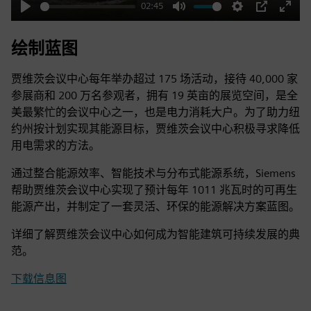
02:45
Play
Mute
Settings
PIP
Enter
fulls
绘制蓝图
贾维茨会议中心每年举办超过 175 场活动，接待 40,000 家
参展商和 200 万名参观者，拥有 19 英亩的展览空间，是全
美最繁忙的会议中心之一，也是电力消耗大户。为了助力纽
约州按计划实现其能源目标，贾维茨会议中心积极寻求降低
用电需求的方法。
通过整合能源效率、智能技术与分布式能源系统，Siemens
帮助贾维茨会议中心实现了预计每年 1011 兆瓦时的可再生
能源产出，并制定了一套灵活、环保的能源解决方案蓝图。
详细了解贾维茨会议中心如何成为智能建筑可持续发展的典
范。
下载信息图