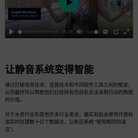
Play
01:25
Play
Mute
Settings
PIP
Enter
fulls
让静音系统变得智能
通过打破信息技术、运营技术和不同软件工具之间的壁垒，
公司最终可以释放他们已经持有但目前无法采取行动的数据
的价值。
对于水务行业和其他许多行业来说，确实有机会使用开放标
准实时处理数十亿个数据点，让新旧系统 “使用相同的语
言”。