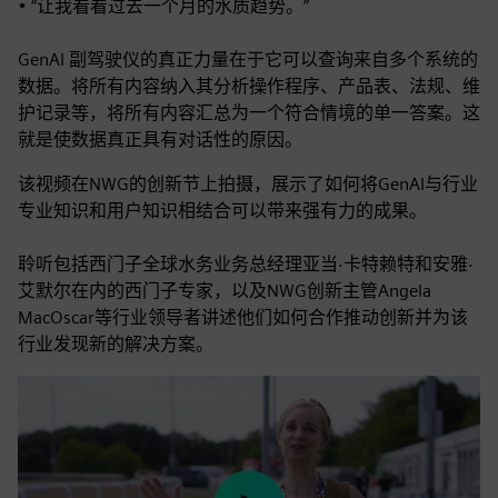
• “让我看看过去一个月的水质趋势。”
GenAI 副驾驶仪的真正力量在于它可以查询来自多个系统的
数据。将所有内容纳入其分析操作程序、产品表、法规、维
护记录等，将所有内容汇总为一个符合情境的单一答案。这
就是使数据真正具有对话性的原因。
该视频在NWG的创新节上拍摄，展示了如何将GenAI与行业
专业知识和用户知识相结合可以带来强有力的成果。
聆听包括西门子全球水务业务总经理亚当·卡特赖特和安雅·
艾默尔在内的西门子专家，以及NWG创新主管Angela
MacOscar等行业领导者讲述他们如何合作推动创新并为该
行业发现新的解决方案。