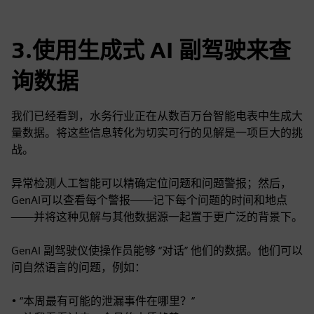
3.使用生成式 AI 副驾驶来查
询数据
我们已经看到，水务行业正在从数百万台智能电表中生成大
量数据。将这些信息转化为切实可行的见解是一项巨大的挑
战。
异常检测人工智能可以精确定位问题和问题警报；然后，
GenAI可以查看每个警报——记下每个问题的时间和地点
——并将这种见解与其他数据源一起置于更广泛的背景下。
GenAI 副驾驶仪使操作员能够 “对话” 他们的数据。他们可以
问自然语言的问题，例如：
• “本周最有可能的泄漏事件在哪里？”