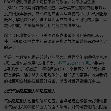
DBO™ 使用来自多个可信来源的数据，为中小型企业
（SME）提供其当前的碳足迹、基于其重点的定制情景以及
投资回报率摘要。它允许用户输入建筑物的地址并根据能源
概况了解脱碳路径。该工具为客户提供切实可行的见解，以
减少排放，为缓解气候变化的努力提供支持。
除了《巴黎协定》和《美国通货膨胀减免法》等国际承诺
外，诸如DBO™ 之类的资源正在推动气候减缓方面取得长足
的进步。
但是，气候变化仍在超越这些努力。世界全年变暖幅度首次
超过工业化前水平1.5摄氏度，
截至 2024 年 1 月
。保持在
2摄氏度以下仍然是一项艰巨的任务，全世界的人们都在经
历其后果。除了努力实现脱碳外，我们还需要更好地为我们
的社区和全球供应链做好准备，以应对世界变暖的冲击。
投资气候适应能力和适应能力
气候适应能力包括缓解和适应，重点是建立能够承受和恢复
与气候相关的冲击和压力的强大系统。对气候变化的贡献最