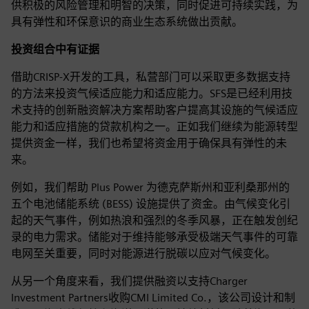
供积极的风险管理和明智的决策，同时促进可持续实践，为
具有弹性和环保意识的商业生态系统做出贡献。
投资组合中有证据
借助CRISP-X开发的工具，私营部门可以采取更多数据支持
的方法来投资气候适应能力和适应能力。SFS是已经利用技
术支持的创新融资解决方案帮助客户提高其设施的气候适应
能力和适应措施的贷款机构之一。正如我们继续为能源转型
提供资金一样，我们也希望将资金用于确保具有弹性的未
来。
例如，我们帮助 Plus Power 为德克萨斯州和亚利桑那州的
五个电池储能系统 (BESS) 设施提供了资金。由气候变化引
起的天气事件，例如热浪和强烈的冬季风暴，正在触发创纪
录的电力需求。储能对于维持能够承受极端天气事件的可靠
电网至关重要，同时对能源进行脱碳以应对气候变化。
从另一个角度来看，我们提供融资以支持Charger
Investment Partners收购CMI Limited Co.，该公司设计和制