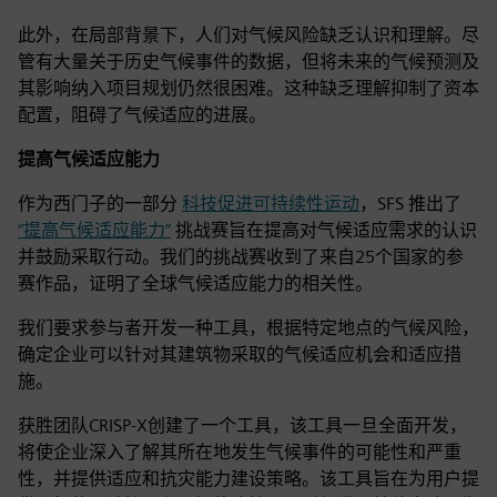
此外，在局部背景下，人们对气候风险缺乏认识和理解。尽
管有大量关于历史气候事件的数据，但将未来的气候预测及
其影响纳入项目规划仍然很困难。这种缺乏理解抑制了资本
配置，阻碍了气候适应的进展。
提高气候适应能力
作为西门子的一部分
科技促进可持续性运动
，SFS 推出了
“提高气候适应能力”
挑战赛旨在提高对气候适应需求的认识
并鼓励采取行动。我们的挑战赛收到了来自25个国家的参
赛作品，证明了全球气候适应能力的相关性。
我们要求参与者开发一种工具，根据特定地点的气候风险，
确定企业可以针对其建筑物采取的气候适应机会和适应措
施。
获胜团队CRISP-X创建了一个工具，该工具一旦全面开发，
将使企业深入了解其所在地发生气候事件的可能性和严重
性，并提供适应和抗灾能力建设策略。该工具旨在为用户提