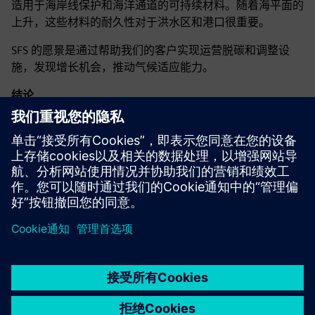
造用于海岸线保护和海洋通道的可持续材料。随着海平面的
上升，这些材料的耐久性对于洪水区和港口很重要。
SFS 的愿景是通过帮助我们的客户实现运营脱碳和调整设
施，发现增长机会，推动气候适应能力。
结论
气候变化的影响是毁灭性的，公共和私营部门都必须采取行
动缓解和适应。通过智能技术和增加融资，我们可以建设更
具弹性的未来。
京ICP备06054295号
京公网安备 11010502040638号