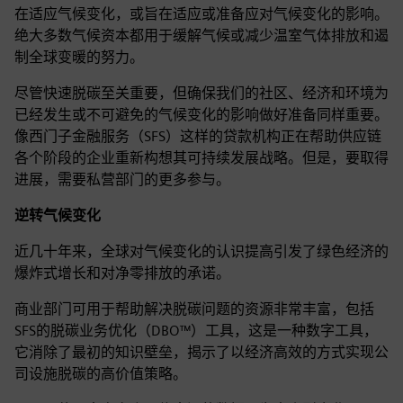
在适应气候变化，或旨在适应或准备应对气候变化的影响。
绝大多数气候资本都用于缓解气候或减少温室气体排放和遏
制全球变暖的努力。
尽管快速脱碳至关重要，但确保我们的社区、经济和环境为
已经发生或不可避免的气候变化的影响做好准备同样重要。
像西门子金融服务（SFS）这样的贷款机构正在帮助供应链
各个阶段的企业重新构想其可持续发展战略。但是，要取得
进展，需要私营部门的更多参与。
逆转气候变化
近几十年来，全球对气候变化的认识提高引发了绿色经济的
爆炸式增长和对净零排放的承诺。
商业部门可用于帮助解决脱碳问题的资源非常丰富，包括
SFS的脱碳业务优化（DBO™）工具，这是一种数字工具，
它消除了最初的知识壁垒，揭示了以经济高效的方式实现公
司设施脱碳的高价值策略。