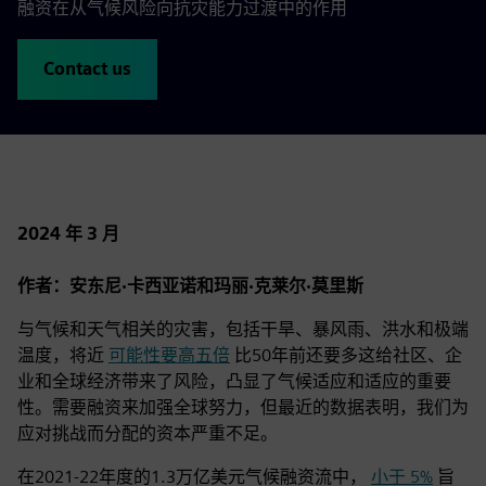
融资在从气候风险向抗灾能力过渡中的作用
Contact us
2024 年 3 月
作者：安东尼·卡西亚诺和玛丽·克莱尔·莫里斯
与气候和天气相关的灾害，包括干旱、暴风雨、洪水和极端
温度，将近
可能性要高五倍
比50年前还要多这给社区、企
业和全球经济带来了风险，凸显了气候适应和适应的重要
性。需要融资来加强全球努力，但最近的数据表明，我们为
应对挑战而分配的资本严重不足。
在2021-22年度的1.3万亿美元气候融资流中，
小于 5%
旨