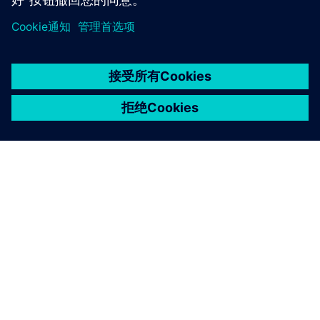
京ICP备06054295号
京公网安备 11010502040638号
关于西门子
公司信息