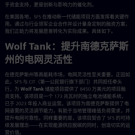
乎资金支持，更是创新与影响力的催化剂。
在美国各地，SFS 在推动新一代储能项目方面发挥着关键作
用。通过与行业领军企业合作并设计量身定制的融资方案，
我们正助力将发展愿景转化为实际成果。具体如下。
Wolf Tank：提升南德克萨斯
州的电网灵活性
在德克萨斯州等高能耗市场，电网灵活性至关重要。正因如
此，SFS 与 CIT（第一公民银行旗下部门）共同担任牵头
行，为
Wolf Tank
储能项目提供了 8450 万美元的项目融
资支持。该项目是一个 173 兆瓦时的独立电池储能系统，
已于 2023 年投入商业运营。该项目为南德克萨斯提供了电
网亟需的灵活调节能力，有助于当地管理峰值负荷需求，并
提升电网可靠性。同样重要的是，该项目契合了 SFS 的可持
续发展理念——在实现能源供应脱碳的同时，创造切实的运
营价值。