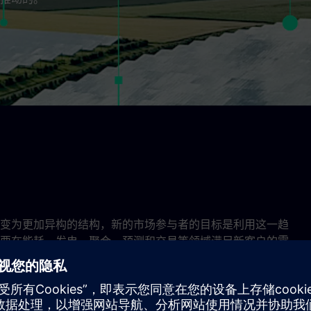
变为更加异构的结构，新的市场参与者的目标是利用这一趋
要在能耗、发电、聚合、预测和交易等领域满足新客户的需
包括可再生能源、热电联产（CHP）和存储解决方案）的增
户对能源效率、降低电网费用、自主性、弹性、减少二氧化碳排