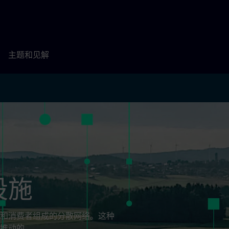
主题和见解
设施
和消费者组成的分散网络。这种
推动的。