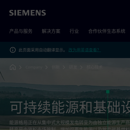
Siemens
产品与服务
解决方案
行业
合作伙伴生态系统
此页面采用自动翻译显示。
改为用英语查看？
Company
创新
研发
核心技术
Home
可持续能源和基础
能源格局正在从集中式大规模发电转变为由独立能源生产商
转变是由放松市场管制、增加可再生能源以及放弃碳基燃料