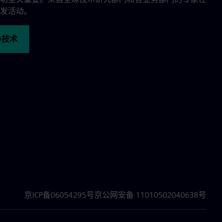
发活动。
心技术
京ICP备06054295号
京公网安备 11010502040638号