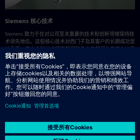
Siemens 核心技术
Siemens 致力于在对公司至关重要的技术和创新领域保持技
术领先地位。这些核心技术对西门子及其客户的长期成功至
关重要。来自全球技术研究部门和各业务部门的专家在这里
合作，巩固了公司的研发活动。
返回所有 Siemens 核心技术
京ICP备06054295号
京公网安备 11010502040638号