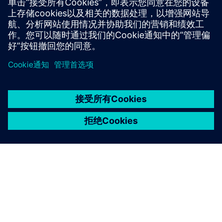
博亚卡
安排您的参观
如果您有兴趣为将来的访问预定日期，请在下方告知我们。
请在表格的评论部分注明您的理想日期。
京ICP备06054295号
京公网安备 11010502040638号