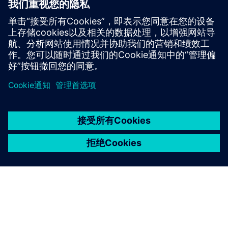
全性、质量和盈利能力而制定的标准。
证书 2611-1
在这里了解更多
京ICP备06054295号
京公网安备 11010502040638号