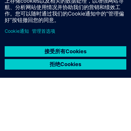
开始使用
联系我们
京ICP备06054295号
京公网安备 11010502040638号