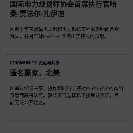
国际电力规划师协会首席执行官哈
桑·贾法尔·扎伊迪
因数十年来对输电规划和电力系统工程的影响而备受
赞誉，并对全球PSS® E社区做出了持久的贡献。
COMMUNITY 贡献与共享
匿名赢家，北美
因通过知识共享、协作和同行支持对PSS® E社区的杰出
贡献而获得认可。获奖者已选择私下接受该奖项，目
前无法公开姓名。