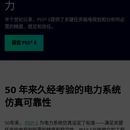
力
半个世纪以来，PSS® E提供了关键任务输电规划和分析所必
需的精度、稳定和信任。
探索 PSS® E
50 年来久经考验的电力系统
仿真可靠性
50年来，
PSS® E
为电力系统仿真设定了标准——满足关键
任务输电规划所需的精度和稳定性。PSS® E与依赖它的工程