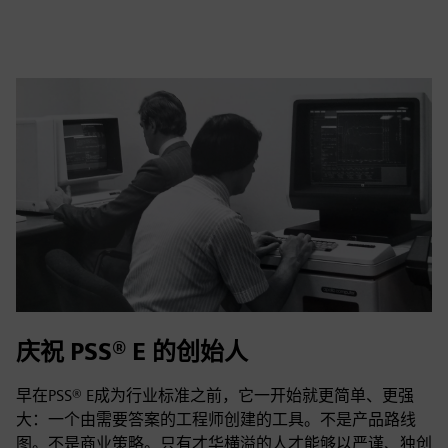
fulls
庆祝 PSS® E 的创始人
早在PSS® E成为行业标准之前，它一开始就更简单、更强
大：一个由需要答案的工程师创建的工具。不是产品路线
图。不是商业策略。只有才华横溢的人才能够以严谨、独创