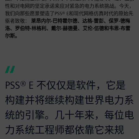
性和对电网的坚定承诺来应对紧急的电力系统挑战。今天，
我们向那些愿景塑造了PSS® E和现代网格仿真时代的原始先
驱者致敬：
莱昂内尔·巴特霍尔德、达格·雷彭、保罗·德梅
洛、罗伯特·林格利、戴尔·赫德曼、艾伦·伍德和韦恩·布雷
尔斯。
PSS® E 不仅仅是软件，它是
构建并将继续构建世界电力系
统的引擎。几十年来，每位电
力系统工程师都依靠它来规