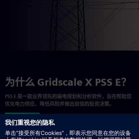
为什么 Gridscale X PSS E？
PSS E 是一款业界领先的输电规划和分析软件，旨在帮助您
优化电力供应、降低风险并做出自信的投资决策。
申请试用