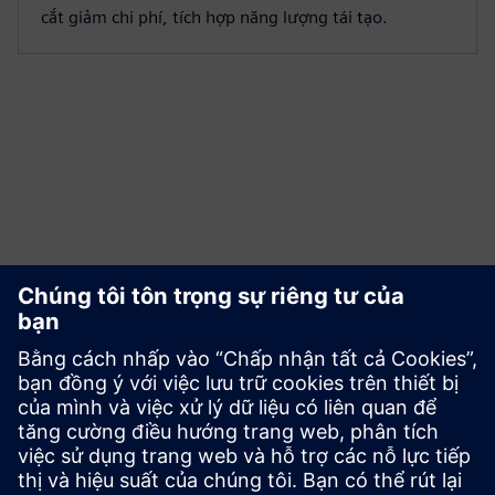
cắt giảm chi phí, tích hợp năng lượng tái tạo.
Tìm hiểu sâu hơn về năng lượng
microgrid
Quá trình chuyển đổi năng lượng đang tạo ra tác động trên
tất cả các ngành công nghiệp - bao gồm cả ngành khai thác
mỏ. Nhận thông tin chi tiết từ whitepaper của chúng tôi.
Đọc