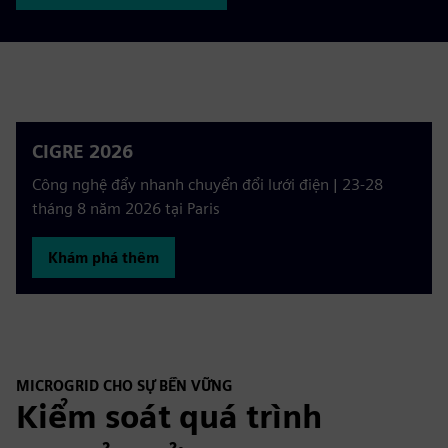
CIGRE 2026
Công nghệ đẩy nhanh chuyển đổi lưới điện | 23-28
tháng 8 năm 2026 tại Paris
Khám phá thêm
MICROGRID CHO SỰ BỀN VỮNG
Kiểm soát quá trình