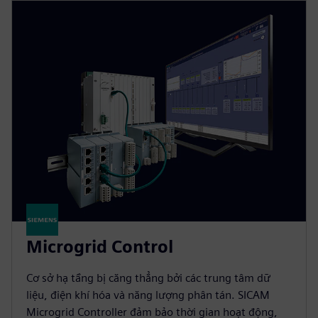
Microgrid Control
Cơ sở hạ tầng bị căng thẳng bởi các trung tâm dữ
liệu, điện khí hóa và năng lượng phân tán. SICAM
Microgrid Controller đảm bảo thời gian hoạt động,