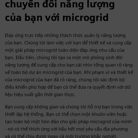
chuyển đổi năng lượng
của bạn với microgrid
Đáp ứng trực tiếp những thách thức quản lý năng lượng
của bạn. Chúng tôi làm việc với bạn để thiết kế và cung cấp
một giải pháp microgrid toàn diện đáp ứng nhu cầu của
bạn. Đầu tiên, chúng tôi tạo ra một mô phỏng sinh đôi
năng lượng để cung cấp cho bạn cái nhìn tổng quan rõ ràng
về toàn bộ dự án microgrid của bạn. Khi phạm vi và thiết kế
của microgrid của bạn đã rõ ràng, chúng tôi xác định bộ
điều khiển phù hợp để bạn có thể đưa ra quyết định với dữ
liệu hiệu suất gần thời gian thực.
Bạn cung cấp không gian và chúng tôi hỗ trợ bạn trong việc
thiết lập hệ thống. Bạn có thể chọn một khuôn viên hoặc
tạo toàn bộ một hòn đảo cho giải pháp microgrid của mình
- nó có thể thích ứng với hầu hết mọi yêu cầu địa phương
và có thể chịu được ngay cả môi trường khắc nghiệt.