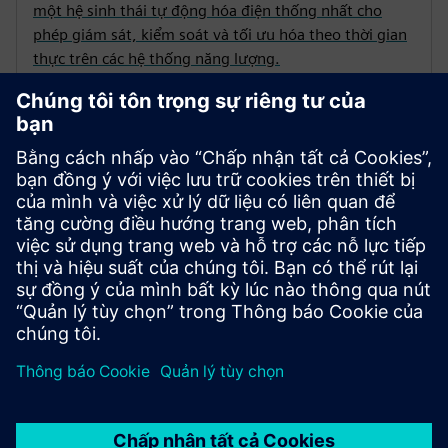
một hệ sinh thái tự động hóa điện thống nhất cho
phép giám sát, kiểm soát và tối ưu hóa theo thời gian
thực trên các hệ thống năng lượng.
Lưới điện siêu nhỏ
Luôn độc lập với mạng công cộng và tạo doanh thu