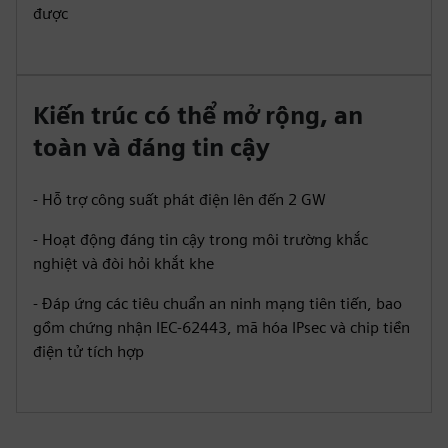
được
Kiến trúc có thể mở rộng, an
toàn và đáng tin cậy
- Hỗ trợ công suất phát điện lên đến 2 GW
- Hoạt động đáng tin cậy trong môi trường khắc
nghiệt và đòi hỏi khắt khe
- Đáp ứng các tiêu chuẩn an ninh mạng tiên tiến, bao
gồm chứng nhận IEC-62443, mã hóa IPsec và chip tiền
điện tử tích hợp