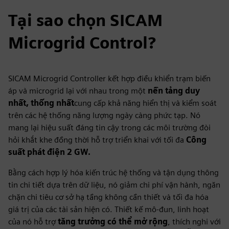
Tại sao chọn SICAM
Microgrid Control?
SICAM Microgrid Controller kết hợp điều khiển trạm biến
áp và microgrid lại với nhau trong một
nền tảng duy
nhất, thống nhất
cung cấp khả năng hiển thị và kiểm soát
trên các hệ thống năng lượng ngày càng phức tạp. Nó
mang lại hiệu suất đáng tin cậy trong các môi trường đòi
hỏi khắt khe đồng thời hỗ trợ triển khai với tối đa
Công
suất phát điện 2 GW.
Bằng cách hợp lý hóa kiến trúc hệ thống và tận dụng thông
tin chi tiết dựa trên dữ liệu, nó giảm chi phí vận hành, ngăn
chặn chi tiêu cơ sở hạ tầng không cần thiết và tối đa hóa
giá trị của các tài sản hiện có. Thiết kế mô-đun, linh hoạt
của nó hỗ trợ
tăng trưởng có thể mở rộng
, thích nghi với