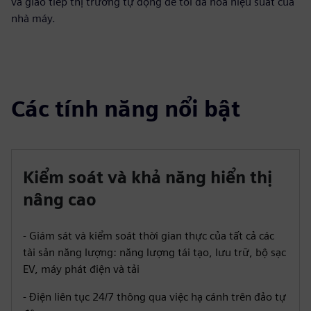
và giao tiếp thị trường tự động để tối đa hóa hiệu suất của
nhà máy.
Các tính năng nổi bật
Kiểm soát và khả năng hiển thị
nâng cao
- Giám sát và kiểm soát thời gian thực của tất cả các
tài sản năng lượng: năng lượng tái tạo, lưu trữ, bộ sạc
EV, máy phát điện và tải
- Điện liên tục 24/7 thông qua việc hạ cánh trên đảo tự