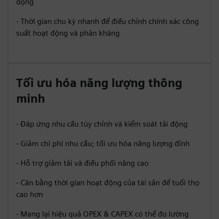
động
- Thời gian chu kỳ nhanh để điều chỉnh chính xác công
suất hoạt động và phản kháng
Tối ưu hóa năng lượng thông
minh
- Đáp ứng nhu cầu tùy chỉnh và kiểm soát tải động
- Giảm chi phí nhu cầu; tối ưu hóa năng lượng đỉnh
- Hỗ trợ giảm tải và điều phối nâng cao
- Cân bằng thời gian hoạt động của tài sản để tuổi thọ
cao hơn
- Mang lại hiệu quả OPEX & CAPEX có thể đo lường