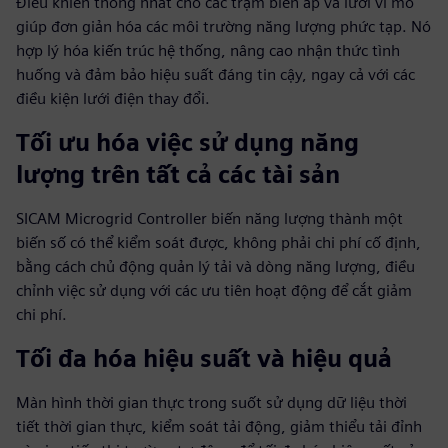
Điều khiển thống nhất cho các trạm biến áp và lưới vi mô
giúp đơn giản hóa các môi trường năng lượng phức tạp. Nó
hợp lý hóa kiến trúc hệ thống, nâng cao nhận thức tình
huống và đảm bảo hiệu suất đáng tin cậy, ngay cả với các
điều kiện lưới điện thay đổi.
Tối ưu hóa việc sử dụng năng
lượng trên tất cả các tài sản
SICAM Microgrid Controller biến năng lượng thành một
biến số có thể kiểm soát được, không phải chi phí cố định,
bằng cách chủ động quản lý tải và dòng năng lượng, điều
chỉnh việc sử dụng với các ưu tiên hoạt động để cắt giảm
chi phí.
Tối đa hóa hiệu suất và hiệu quả
Màn hình thời gian thực trong suốt sử dụng dữ liệu thời
tiết thời gian thực, kiểm soát tải động, giảm thiểu tải đỉnh