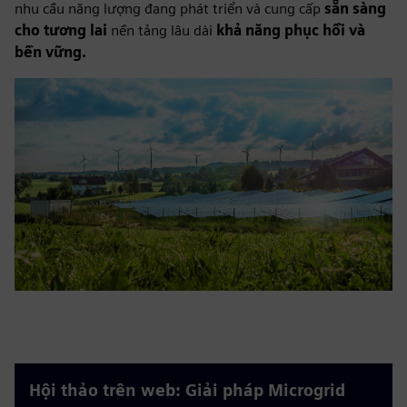
nhu cầu năng lượng đang phát triển và cung cấp
sẵn sàng
cho tương lai
nền tảng lâu dài
khả năng phục hồi và
bền vững.
Hội thảo trên web: Giải pháp Microgrid