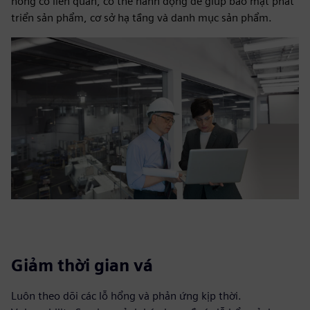
hổng có liên quan, có thể hành động để giúp bảo mật phát
triển sản phẩm, cơ sở hạ tầng và danh mục sản phẩm.
Giảm thời gian vá
Luôn theo dõi các lỗ hổng và phản ứng kịp thời.