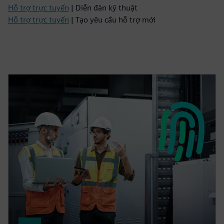
Hỗ trợ trực tuyến
| Diễn đàn kỹ thuật
Hỗ trợ trực tuyến
| Tạo yêu cầu hỗ trợ mới