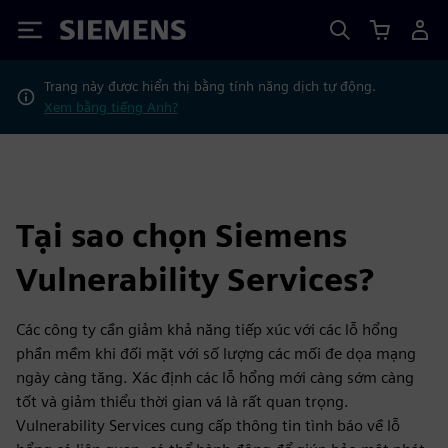
Siemens
Trang này được hiển thị bằng tính năng dịch tự động.
Xem bằng tiếng Anh?
Tại sao chọn Siemens
Vulnerability Services?
Các công ty cần giảm khả năng tiếp xúc với các lỗ hổng
phần mềm khi đối mặt với số lượng các mối đe dọa mạng
ngày càng tăng. Xác định các lỗ hổng mới càng sớm càng
tốt và giảm thiểu thời gian vá là rất quan trọng.
Vulnerability Services cung cấp thông tin tình báo về lỗ