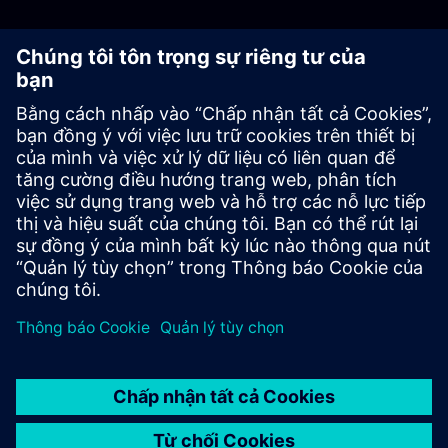
Khám phá ngay
Mua ngay