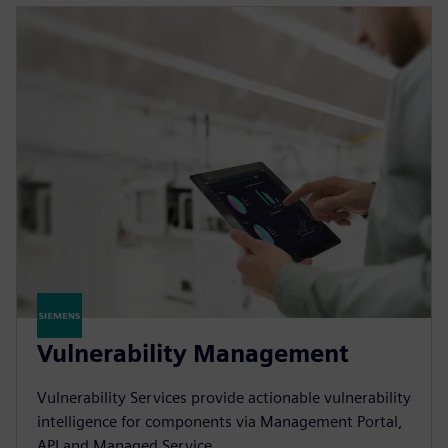
Vulnerability Management
Vulnerability Services provide actionable vulnerability
intelligence for components via Management Portal,
API and Managed Service.