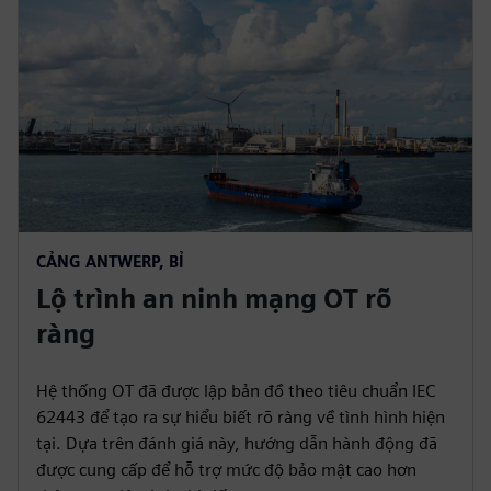
CẢNG ANTWERP, BỈ
Lộ trình an ninh mạng OT rõ
ràng
Hệ thống OT đã được lập bản đồ theo tiêu chuẩn IEC
62443 để tạo ra sự hiểu biết rõ ràng về tình hình hiện
tại. Dựa trên đánh giá này, hướng dẫn hành động đã
được cung cấp để hỗ trợ mức độ bảo mật cao hơn