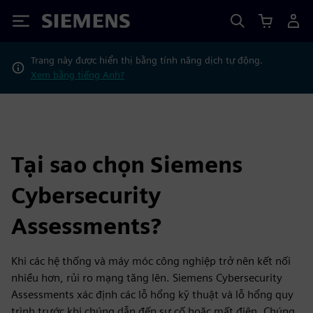
Siemens
Trang này được hiển thị bằng tính năng dịch tự động.
Xem bằng tiếng Anh?
Tại sao chọn Siemens
Cybersecurity
Assessments?
Khi các hệ thống và máy móc công nghiệp trở nên kết nối
nhiều hơn, rủi ro mạng tăng lên. Siemens Cybersecurity
Assessments xác định các lỗ hổng kỹ thuật và lỗ hổng quy
trình trước khi chúng dẫn đến sự cố hoặc mất điện. Chúng