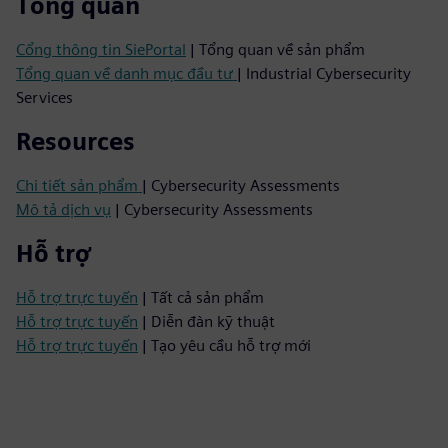
Tổng quan
Cổng thông tin SiePortal
| Tổng quan về sản phẩm
Tổng quan về danh mục đầu tư
| Industrial Cybersecurity
Services
Resources
Chi tiết sản phẩm
| Cybersecurity Assessments
Mô tả dịch vụ
| Cybersecurity Assessments
Hỗ trợ
Hỗ trợ trực tuyến
| Tất cả sản phẩm
Hỗ trợ trực tuyến
| Diễn đàn kỹ thuật
Hỗ trợ trực tuyến
| Tạo yêu cầu hỗ trợ mới