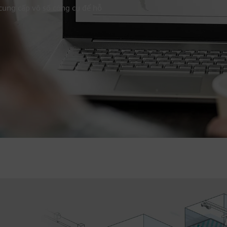
 cung cấp vô số công cụ để hỗ