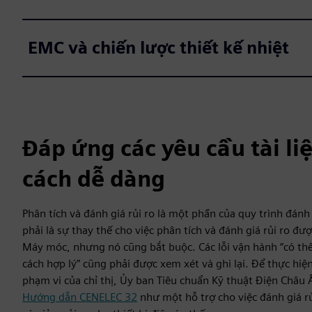
EMC và chiến lược thiết kế nhiệt
Đáp ứng các yêu cầu tài li
cách dễ dàng
Phân tích và đánh giá rủi ro là một phần của quy trình đán
phải là sự thay thế cho việc phân tích và đánh giá rủi ro đượ
Máy móc, nhưng nó cũng bắt buộc. Các lỗi vận hành “có th
cách hợp lý” cũng phải được xem xét và ghi lại. Để thực hiện
phạm vi của chỉ thị, Ủy ban Tiêu chuẩn Kỹ thuật Điện Châu
Hướng dẫn CENELEC 32
như một hỗ trợ cho việc đánh giá rủ