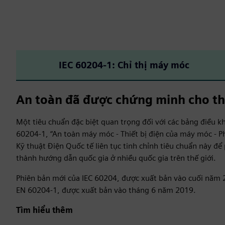
IEC 60204‑1: Chỉ thị máy móc
An toàn đã được chứng minh cho th
Một tiêu chuẩn đặc biệt quan trọng đối với các bảng điều k
60204-1, “An toàn máy móc - Thiết bị điện của máy móc - Ph
Kỹ thuật Điện Quốc tế liên tục tinh chỉnh tiêu chuẩn này đ
thành hướng dẫn quốc gia ở nhiều quốc gia trên thế giới.
Phiên bản mới của IEC 60204, được xuất bản vào cuối năm
EN 60204-1, được xuất bản vào tháng 6 năm 2019.
Tìm hiểu thêm