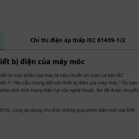
Chỉ thị điện áp thấp IEC 61439‑1/2
iết bị điện của máy móc
hiển là một phần của máy là tiêu chuẩn an toàn cơ bản IEC
ần 1: Yêu cầu chung đối với thiết bị điện của máy móc.” Ủy ban
ể phản ánh tình trạng hiện tại của nghệ thuật. Nó đã được chuyển
 2016, cũng áp dụng cho Đức thông qua phiên bản mới của DIN