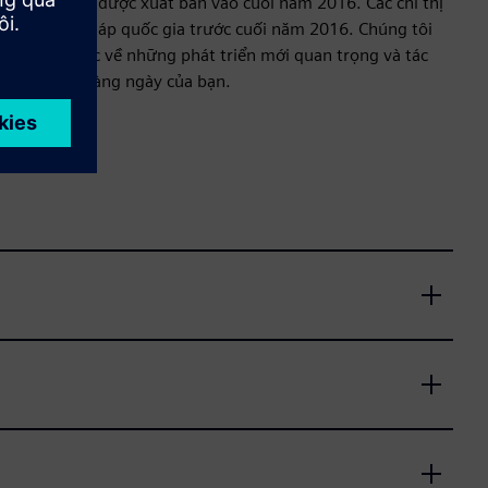
 máy móc) đã được xuất bản vào cuối năm 2016. Các chỉ thị
sang luật pháp quốc gia trước cuối năm 2016. Chúng tôi
thời gian thực về những phát triển mới quan trọng và tác
 hoạt động hàng ngày của bạn.