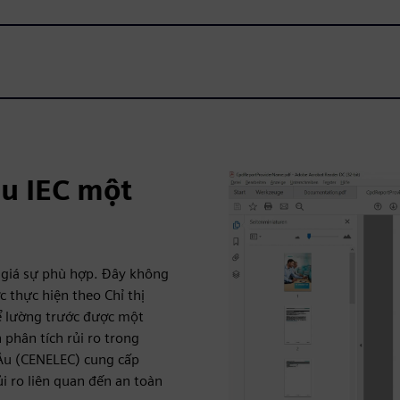
ệu IEC một
h giá sự phù hợp. Đây không
c thực hiện theo Chỉ thị
ể lường trước được một
 phân tích rủi ro trong
 Âu (CENELEC) cung cấp
i ro liên quan đến an toàn