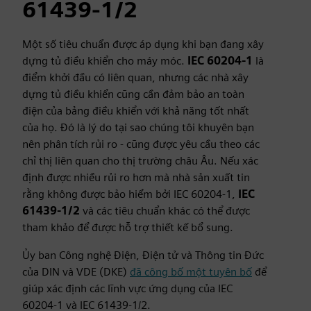
61439‑1/2
Một số tiêu chuẩn được áp dụng khi bạn đang xây
dựng tủ điều khiển cho máy móc.
IEC 60204-1
là
điểm khởi đầu có liên quan, nhưng các nhà xây
dựng tủ điều khiển cũng cần đảm bảo an toàn
điện của bảng điều khiển với khả năng tốt nhất
của họ. Đó là lý do tại sao chúng tôi khuyên bạn
nên phân tích rủi ro - cũng được yêu cầu theo các
chỉ thị liên quan cho thị trường châu Âu. Nếu xác
định được nhiều rủi ro hơn mà nhà sản xuất tin
rằng không được bảo hiểm bởi IEC 60204-1,
IEC
61439-1/2
và các tiêu chuẩn khác có thể được
tham khảo để được hỗ trợ thiết kế bổ sung.
Ủy ban Công nghệ Điện, Điện tử và Thông tin Đức
của DIN và VDE (DKE)
đã công bố một tuyên bố
để
giúp xác định các lĩnh vực ứng dụng của IEC
60204-1 và IEC 61439-1/2.