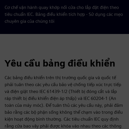
Cơ chế vận hành quay khớp nối cửa cho lắp đặt điện theo
tiêu chuẩn IEC. Bảng điều khiển tích hợp - Sử dụng các mẹo
chuyên gia của chúng tôi
Yêu cầu bảng điều khiển
Các bảng điều khiển trên thị trường quốc gia và quốc tế
phải tuân theo các yêu cầu bảo vệ chống tiếp xúc trực tiếp
và điện giật theo IEC 61439-1/2 (Thiết bị đóng cắt và lắp
ráp thiết bị điều khiển điện áp thấp) và IEC 60204-1 (An
toàn của máy móc). Để tuân thủ các yêu cầu này, phải đảm
bảo rằng các bộ phận sống không thể chạm vào trong điều
kiện hoạt động bình thường. Các tiêu chuẩn IEC quy định
rằng cửa bao vây phải được khóa vào nhau theo các thông