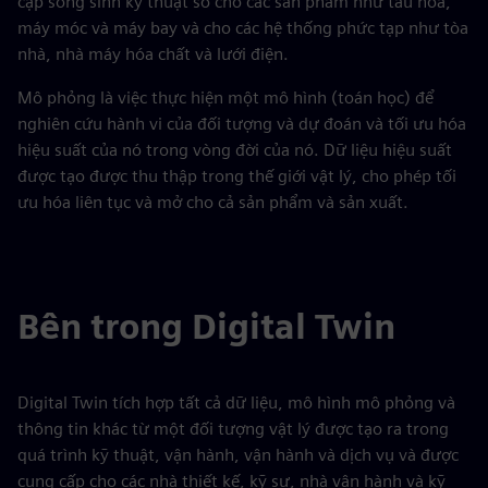
cặp song sinh kỹ thuật số cho các sản phẩm như tàu hỏa,
máy móc và máy bay và cho các hệ thống phức tạp như tòa
nhà, nhà máy hóa chất và lưới điện.
Mô phỏng là việc thực hiện một mô hình (toán học) để
nghiên cứu hành vi của đối tượng và dự đoán và tối ưu hóa
hiệu suất của nó trong vòng đời của nó. Dữ liệu hiệu suất
được tạo được thu thập trong thế giới vật lý, cho phép tối
ưu hóa liên tục và mở cho cả sản phẩm và sản xuất.
Bên trong Digital Twin
Digital Twin tích hợp tất cả dữ liệu, mô hình mô phỏng và
thông tin khác từ một đối tượng vật lý được tạo ra trong
quá trình kỹ thuật, vận hành, vận hành và dịch vụ và được
cung cấp cho các nhà thiết kế, kỹ sư, nhà vận hành và kỹ