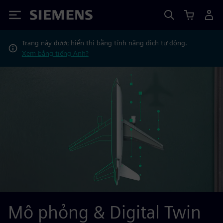
Siemens
Trang này được hiển thị bằng tính năng dịch tự động.
Xem bằng tiếng Anh?
Mô phỏng & Digital Twin