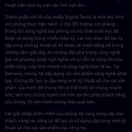
thuật viên dịch vụ trên các lĩnh vực dọc.
Thành phần cốt lõi của nhiều Digital Twins là một mô hình
mô phỏng thực hiện hành vi của đối tượng mô phỏng.
Trong khi công nghệ mô phỏng và mô hình toán học đã
được sử dụng trong nhiều thập kỷ, các tùy chọn để tạo ra
cặp song sinh kỹ thuật số đã được cải thiện đáng kể trong
những năm gần đây do những đột phá trong công nghệ
giải và phương pháp ngữ nghĩa và sự sẵn có rộng lớn của
phần cứng máy tính nhanh và công nghệ thực tế ảo. Tại
Siemens, chúng tôi xây dựng các sản phẩm công nghệ phức
tạp. Chúng tôi tạo ra cặp song sinh kỹ thuật số cho các sản
phẩm của mình để chúng tôi có thể thiết kế chúng nhanh
hơn, làm cho chúng mạnh mẽ hơn và cho phép khách hàng
của chúng tôi vận hành chúng hiệu quả hơn.
Các giải pháp phần mềm của chúng tôi cũng cung cấp cho
khách hàng các công cụ để tạo và sử dụng cặp song sinh kỹ
thuật số cho các sản phẩm của riêng họ.