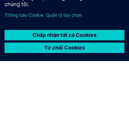
GIỚI THIỆU VỀ SIEMENS
THÔNG TIN CÔNG TY