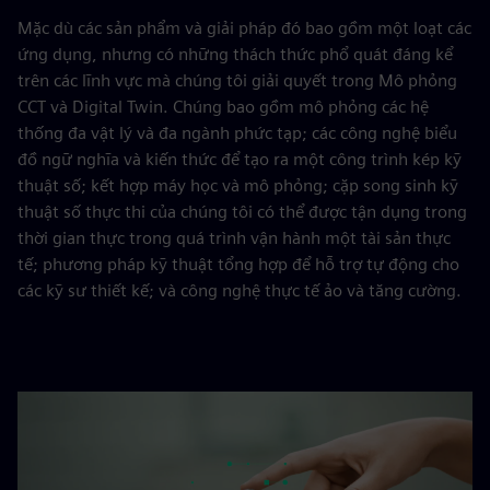
Mặc dù các sản phẩm và giải pháp đó bao gồm một loạt các
ứng dụng, nhưng có những thách thức phổ quát đáng kể
trên các lĩnh vực mà chúng tôi giải quyết trong Mô phỏng
CCT và Digital Twin. Chúng bao gồm mô phỏng các hệ
thống đa vật lý và đa ngành phức tạp; các công nghệ biểu
đồ ngữ nghĩa và kiến thức để tạo ra một công trình kép kỹ
thuật số; kết hợp máy học và mô phỏng; cặp song sinh kỹ
thuật số thực thi của chúng tôi có thể được tận dụng trong
thời gian thực trong quá trình vận hành một tài sản thực
tế; phương pháp kỹ thuật tổng hợp để hỗ trợ tự động cho
các kỹ sư thiết kế; và công nghệ thực tế ảo và tăng cường.