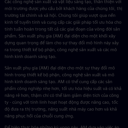
Các công nghệ sản xuất và vật liệu sáng tạo, thân thiện với
môi trường được yêu cầu bởi khách hàng của chúng tôi, thị
trường tài chính và xã hội. Chúng tôi giúp vượt qua nền
kinh tế tuyến tính và cung cấp các giải pháp tối ưu hóa cho
tính tuần hoàn trong tất cả các giai đoạn của vòng đời sản
phẩm. Sản xuất phụ gia (AM) đại diện cho một khối xây
dựng quan trọng để làm cho sự thay đổi mô hình này xảy
ra trong thiết kế bộ phận, công nghệ sản xuất và các mô
hình kinh doanh sáng tạo.
Sản xuất phụ gia (AM) đại diện cho một sự thay đổi mô
hình trong thiết kế bộ phận, công nghệ sản xuất và mô
hình kinh doanh sáng tạo. AM có thể cung cấp các sản
phẩm công nghiệp nhẹ hơn, tối ưu hóa hiệu suất và có khả
năng rẻ hơn, thậm chí có thể làm giảm diện tích của công
ty - cùng với tính linh hoạt hoạt động được nâng cao, tốc
độ đưa ra thị trường, năng suất nhà máy cao hơn và khả
năng phục hồi của chuỗi cung ứng.
Để hiện thực hóa những kỳ vọng này, AM dựa vào việc áp