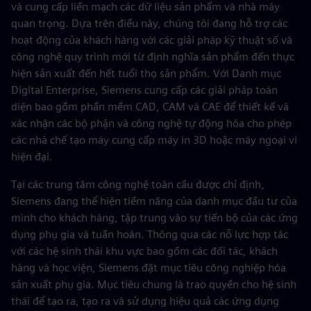
và cung cấp liền mạch các dữ liệu sản phẩm và nhà máy
quan trọng. Dựa trên điều này, chúng tôi đang hỗ trợ các
hoạt động của khách hàng với các giải pháp kỹ thuật số và
công nghệ quy trình mới từ định nghĩa sản phẩm đến thực
hiện sản xuất đến hết tuổi thọ sản phẩm. Với Danh mục
Digital Enterprise, Siemens cung cấp các giải pháp toàn
diện bao gồm phần mềm CAD, CAM và CAE để thiết kế và
xác nhận các bộ phận và công nghệ tự động hóa cho phép
các nhà chế tạo máy cung cấp máy in 3D hoặc máy ngoại vi
hiện đại.
Tại các trung tâm công nghệ toàn cầu được chỉ định,
Siemens đang thể hiện tiềm năng của danh mục đầu tư của
mình cho khách hàng, tập trung vào sự tiến bộ của các ứng
dụng phụ gia và tuần hoàn. Thông qua các nỗ lực hợp tác
với các hệ sinh thái khu vực bao gồm các đối tác, khách
hàng và học viện, Siemens đặt mục tiêu công nghiệp hóa
sản xuất phụ gia. Mục tiêu chung là trao quyền cho hệ sinh
thái để tạo ra, tạo ra và sử dụng hiệu quả các ứng dụng