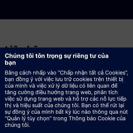
Liên hệ
Có bất kỳ chủ đề nào trong số này nghe có vẻ thú vị
với bạn không?
Các chuyên gia của chúng tôi mong muốn được cho bạn
thấy trong một cuộc tư vấn không bắt buộc về cách
Siemens Xcelerator có thể giúp công ty của bạn trở nên
cạnh tranh, hiệu quả và bền vững hơn.
Liên hệ với chúng tôi