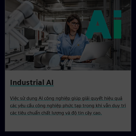
Industrial AI
Việc sử dụng AI công nghiệp giúp giải quyết hiệu quả
các yêu cầu công nghiệp phức tạp trong khi vẫn duy trì
các tiêu chuẩn chất lượng và độ tin cậy cao.