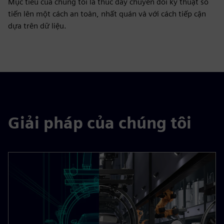
Mục tiêu của chúng tôi là thúc đẩy chuyển đổi kỹ thuật số
tiến lên một cách an toàn, nhất quán và với cách tiếp cận
dựa trên dữ liệu.
Giải pháp của chúng tôi