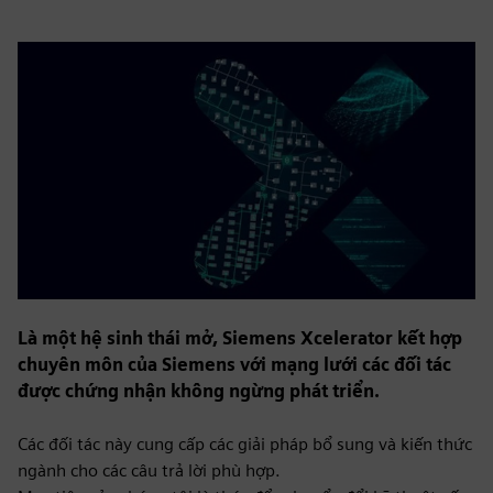
Là một hệ sinh thái mở, Siemens Xcelerator kết hợp
chuyên môn của Siemens với mạng lưới các đối tác
được chứng nhận không ngừng phát triển.
Các đối tác này cung cấp các giải pháp bổ sung và kiến thức
ngành cho các câu trả lời phù hợp.