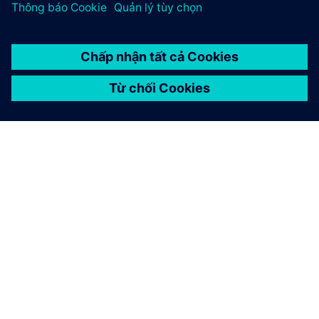
GIỚI THIỆU VỀ SIEMENS
THÔNG TIN CÔNG TY