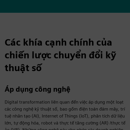
Các khía cạnh chính của
chiến lược chuyển đổi kỹ
thuật số
Áp dụng công nghệ
Digital transformation liên quan đến việc áp dụng một loạt
các công nghệ kỹ thuật số, bao gồm điện toán đám mây, trí
tuệ nhân tạo (AI), Internet of Things (IoT), phân tích dữ liệu
lớn, tự động hóa, robot và thực tế tăng cường (AR) /thực tế
ảo (VR). Những công nghệ này cho phép các doanh nghiệp