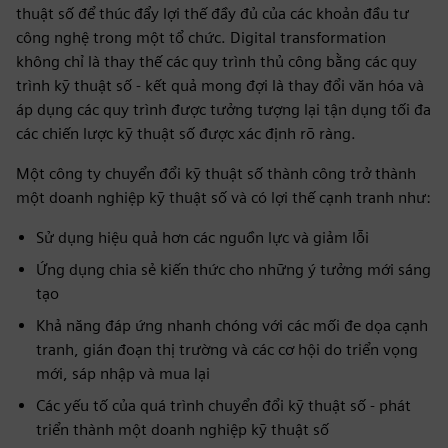
thuật số để thúc đẩy lợi thế đầy đủ của các khoản đầu tư
công nghệ trong một tổ chức. Digital transformation
không chỉ là thay thế các quy trình thủ công bằng các quy
trình kỹ thuật số - kết quả mong đợi là thay đổi văn hóa và
áp dụng các quy trình được tưởng tượng lại tận dụng tối đa
các chiến lược kỹ thuật số được xác định rõ ràng.
Một công ty chuyển đổi kỹ thuật số thành công trở thành
một doanh nghiệp kỹ thuật số và có lợi thế cạnh tranh như:
Sử dụng hiệu quả hơn các nguồn lực và giảm lỗi
Ứng dụng chia sẻ kiến thức cho những ý tưởng mới sáng
tạo
Khả năng đáp ứng nhanh chóng với các mối đe dọa cạnh
tranh, gián đoạn thị trường và các cơ hội do triển vọng
mới, sáp nhập và mua lại
Các yếu tố của quá trình chuyển đổi kỹ thuật số - phát
triển thành một doanh nghiệp kỹ thuật số