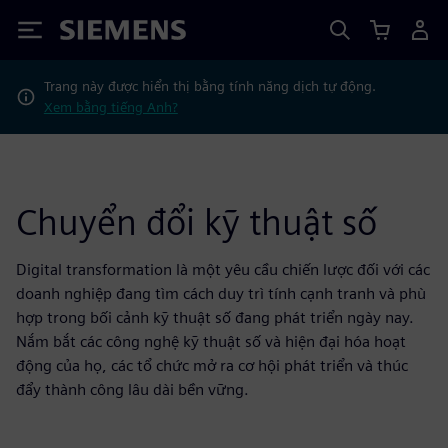
Siemens
Trang này được hiển thị bằng tính năng dịch tự động.
Xem bằng tiếng Anh?
Chuyển đổi kỹ thuật số
Digital transformation là một yêu cầu chiến lược đối với các
doanh nghiệp đang tìm cách duy trì tính cạnh tranh và phù
hợp trong bối cảnh kỹ thuật số đang phát triển ngày nay.
Nắm bắt các công nghệ kỹ thuật số và hiện đại hóa hoạt
động của họ, các tổ chức mở ra cơ hội phát triển và thúc
đẩy thành công lâu dài bền vững.