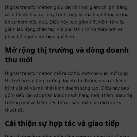
Digital transformation giúp các tổ chức giảm chi phí bằng
cách tối ưu hóa các quy trình, hợp lý hóa hoạt động và loại
bỏ sự kém hiệu quả. Điều này bao gồm tiết kiệm từ việc
giảm lao động chân tay, chi phí hành chính thấp hơn và
phân bổ nguồn lực hiệu quả hơn.
Mở rộng thị trường và dòng doanh
thu mới
Digital transformation mở ra cơ hội mới cho việc mở rộng
thị trường và tăng trưởng doanh thu thông qua các kênh
kỹ thuật số và mô hình kinh doanh sáng tạo. Điều này bao
gồm tiếp cận các phân khúc khách hàng mới, thâm nhập thị
trường mới và kiếm tiền từ các sản phẩm và dịch vụ kỹ
thuật số.
Cải thiện sự hợp tác và giao tiếp
Digital transformation giúp tăng cường sự hợp tác và giao