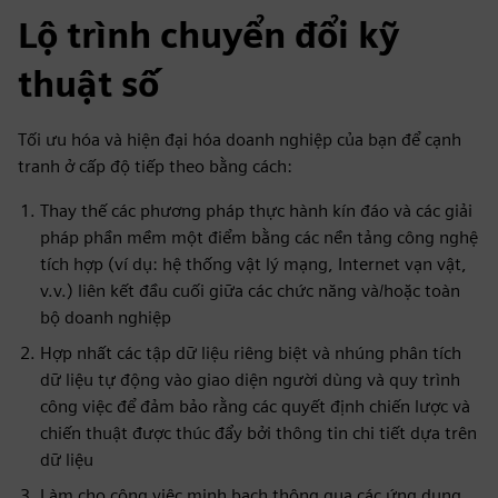
Lộ trình chuyển đổi kỹ
thuật số
Tối ưu hóa và hiện đại hóa doanh nghiệp của bạn để cạnh
tranh ở cấp độ tiếp theo bằng cách:
Thay thế các phương pháp thực hành kín đáo và các giải
pháp phần mềm một điểm bằng các nền tảng công nghệ
tích hợp (ví dụ: hệ thống vật lý mạng, Internet vạn vật,
v.v.) liên kết đầu cuối giữa các chức năng và/hoặc toàn
bộ doanh nghiệp
Hợp nhất các tập dữ liệu riêng biệt và nhúng phân tích
dữ liệu tự động vào giao diện người dùng và quy trình
công việc để đảm bảo rằng các quyết định chiến lược và
chiến thuật được thúc đẩy bởi thông tin chi tiết dựa trên
dữ liệu
Làm cho công việc minh bạch thông qua các ứng dụng