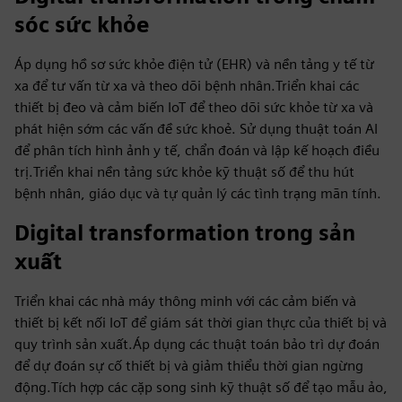
sóc sức khỏe
Áp dụng hồ sơ sức khỏe điện tử (EHR) và nền tảng y tế từ
xa để tư vấn từ xa và theo dõi bệnh nhân.Triển khai các
thiết bị đeo và cảm biến IoT để theo dõi sức khỏe từ xa và
phát hiện sớm các vấn đề sức khoẻ. Sử dụng thuật toán AI
để phân tích hình ảnh y tế, chẩn đoán và lập kế hoạch điều
trị.Triển khai nền tảng sức khỏe kỹ thuật số để thu hút
bệnh nhân, giáo dục và tự quản lý các tình trạng mãn tính.
Digital transformation trong sản
xuất
Triển khai các nhà máy thông minh với các cảm biến và
thiết bị kết nối IoT để giám sát thời gian thực của thiết bị và
quy trình sản xuất.Áp dụng các thuật toán bảo trì dự đoán
để dự đoán sự cố thiết bị và giảm thiểu thời gian ngừng
động.Tích hợp các cặp song sinh kỹ thuật số để tạo mẫu ảo,