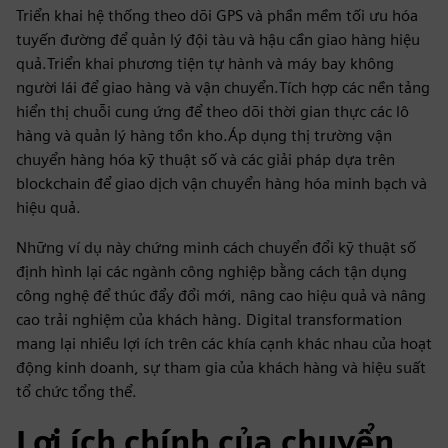
Triển khai hệ thống theo dõi GPS và phần mềm tối ưu hóa
tuyến đường để quản lý đội tàu và hậu cần giao hàng hiệu
quả.Triển khai phương tiện tự hành và máy bay không
người lái để giao hàng và vận chuyển.Tích hợp các nền tảng
hiển thị chuỗi cung ứng để theo dõi thời gian thực các lô
hàng và quản lý hàng tồn kho.Áp dụng thị trường vận
chuyển hàng hóa kỹ thuật số và các giải pháp dựa trên
blockchain để giao dịch vận chuyển hàng hóa minh bạch và
hiệu quả.
Những ví dụ này chứng minh cách chuyển đổi kỹ thuật số
định hình lại các ngành công nghiệp bằng cách tận dụng
công nghệ để thúc đẩy đổi mới, nâng cao hiệu quả và nâng
cao trải nghiệm của khách hàng. Digital transformation
mang lại nhiều lợi ích trên các khía cạnh khác nhau của hoạt
động kinh doanh, sự tham gia của khách hàng và hiệu suất
tổ chức tổng thể.
Lợi ích chính của chuyển