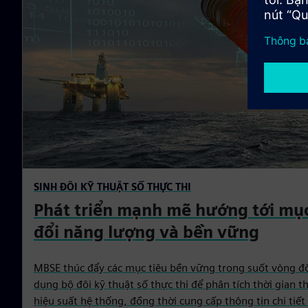
SINH ĐÔI KỸ THUẬT SỐ THỰC THI
Phát triển mạnh mẽ hướng tới mục
đổi năng lượng và bền vững
MBSE thúc đẩy các mục tiêu bền vững trong suốt vòng đờ
dụng bộ đôi kỹ thuật số thực thi để phân tích thời gian 
hiệu suất hệ thống, đồng thời cung cấp thông tin chi ti