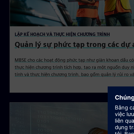
LẬP KẾ HOẠCH VÀ THỰC HIỆN CHƯƠNG TRÌNH
Quản lý sự phức tạp trong các dự
MBSE cho các hoạt động phức tạp như giàn khoan dầu có
thực hiện chương trình tích hợp, tạo ra một nguồn duy nh
tính và thực hiện chương trình, bao gồm quản lý rủi ro và