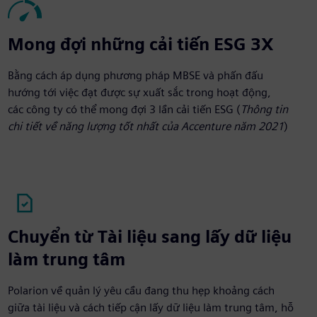
Mong đợi những cải tiến ESG 3X
Bằng cách áp dụng phương pháp MBSE và phấn đấu
hướng tới việc đạt được sự xuất sắc trong hoạt động,
các công ty có thể mong đợi 3 lần cải tiến ESG (
Thông tin
chi tiết về năng lượng tốt nhất của Accenture năm 2021
)
Chuyển từ Tài liệu sang lấy dữ liệu
làm trung tâm
Polarion về quản lý yêu cầu đang thu hẹp khoảng cách
giữa tài liệu và cách tiếp cận lấy dữ liệu làm trung tâm, hỗ