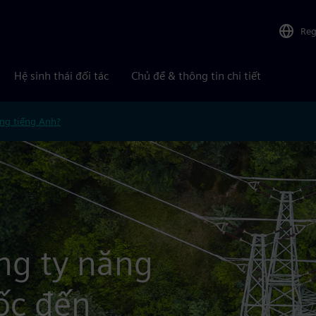
Reg
Hệ sinh thái đối tác
Chủ đề & thông tin chi tiết
ng tiếng Anh?
ng ty năng
ốc đến