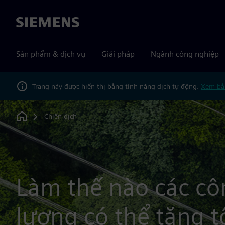
Siemens
Sản phẩm & dịch vụ
Giải pháp
Ngành công nghiệp
Trang này được hiển thị bằng tính năng dịch tự động.
Xem bằ
Chiến dịch
Home
Làm thế nào các cô
lượng có thể tăng t