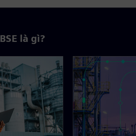
BSE là gì?