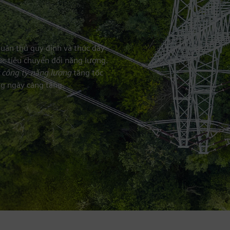
uân thủ quy định và thúc đẩy
ục tiêu chuyển đổi năng lượng.
 công ty năng lượng
tăng tốc
ng ngày càng tăng.