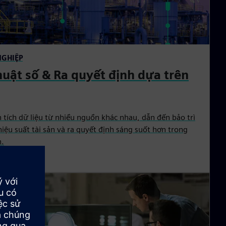
NGHIỆP
huật số & Ra quyết định dựa trên
 tích dữ liệu từ nhiều nguồn khác nhau, dẫn đến bảo trì
hiệu suất tài sản và ra quyết định sáng suốt hơn trong
n.