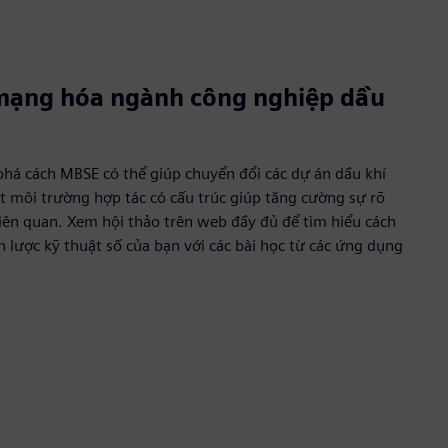
mạng hóa ngành công nghiệp dầu
há cách MBSE có thể giúp chuyển đổi các dự án dầu khí
t môi trường hợp tác có cấu trúc giúp tăng cường sự rõ
 liên quan. Xem hội thảo trên web đầy đủ để tìm hiểu cách
 lược kỹ thuật số của bạn với các bài học từ các ứng dụng