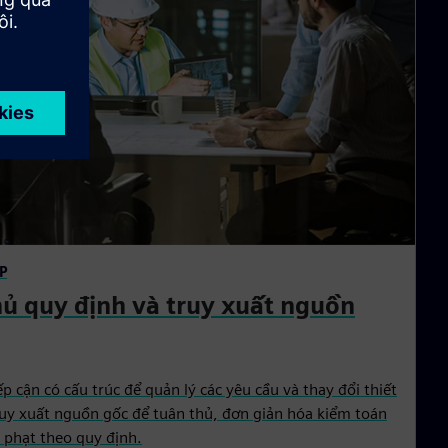
P
ủ quy định và truy xuất nguồn
 cận có cấu trúc để quản lý các yêu cầu và thay đổi thiết
uy xuất nguồn gốc để tuân thủ, đơn giản hóa kiểm toán
h phạt theo quy định.