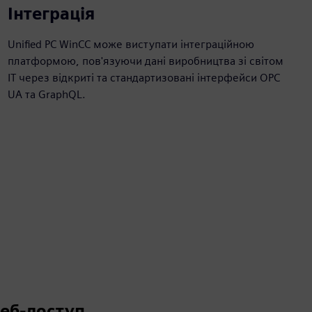
Інтеграція
Unified PC WinCC може виступати інтеграційною
платформою, пов'язуючи дані виробництва зі світом
ІТ через відкриті та стандартизовані інтерфейси OPC
UA та GraphQL.
еб-доступ