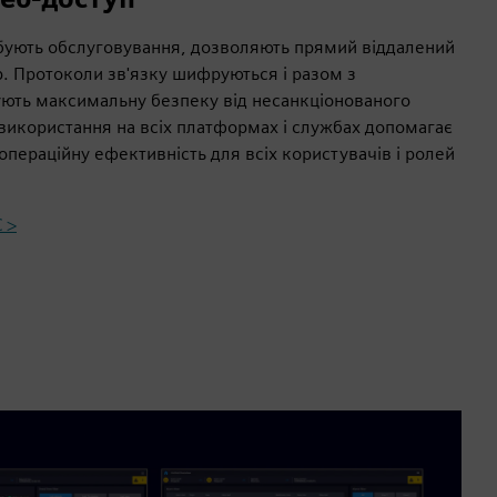
ебують обслуговування, дозволяють прямий віддалений
р. Протоколи зв'язку шифруються і разом з
ють максимальну безпеку від несанкціонованого
 використання на всіх платформах і службах допомагає
пераційну ефективність для всіх користувачів і ролей
 >