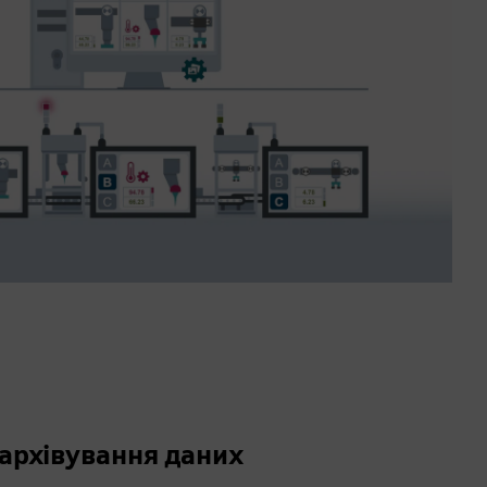
архівування даних