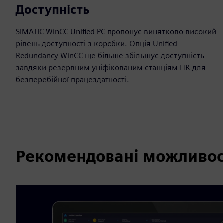
Доступність
SIMATIC WinCC Unified PC пропонує винятково високий
рівень доступності з коробки. Опція Unified
Redundancy WinCC ще більше збільшує доступність
завдяки резервним уніфікованим станціям ПК для
безперебійної працездатності.
Рекомендовані можливос