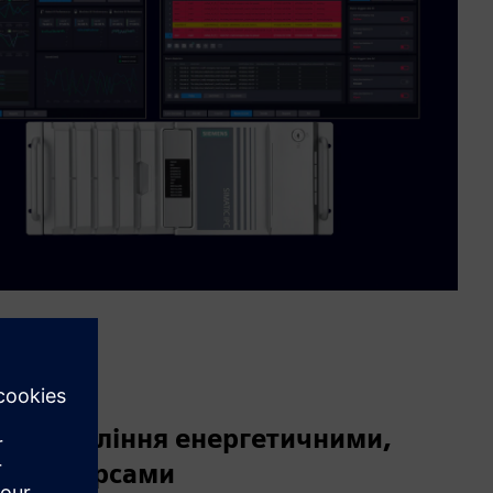
 управління енергетичними,
діаресурсами