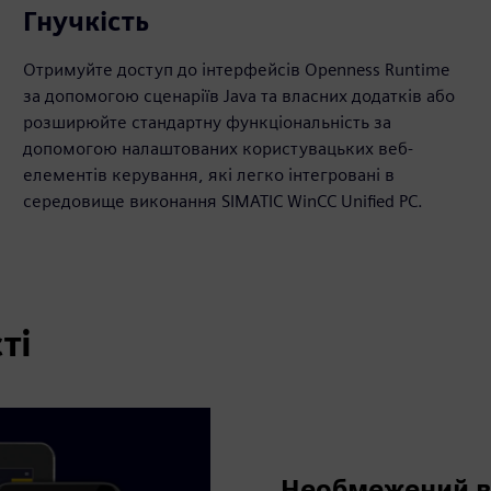
Гнучкість
Отримуйте доступ до інтерфейсів Openness Runtime
за допомогою сценаріїв Java та власних додатків або
розширюйте стандартну функціональність за
допомогою налаштованих користувацьких веб-
елементів керування, які легко інтегровані в
середовище виконання SIMATIC WinCC Unified PC.
ті
Необмежений в