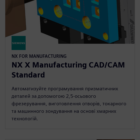
NX FOR MANUFACTURING
NX X Manufacturing CAD/CAM
Standard
Автоматизуйте програмування призматичних
деталей за допомогою 2,5-осьового
фрезерування, виготовлення отворів, токарного
та машинного зондування на основі хмарних
технологій.