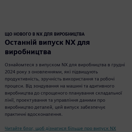
ЩО НОВОГО В NX ДЛЯ ВИРОБНИЦТВА
Останній випуск NX для
виробництва
Ознайомтеся з випуском NX для виробництва в грудні
2024 року з оновленнями, які підвищують
продуктивність, зручність використання та робочі
процеси. Від зондування на машині та адитивного
виробництва до спрощеного планування складальної
лінії, проектування та управління даними про
виробництво деталей, цей випуск забезпечує
практичні вдосконалення.
Читайте блог, щоб дізнатися більше про випуск NX