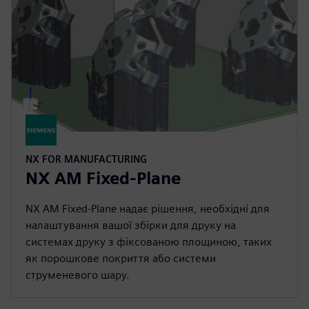
NX FOR MANUFACTURING
NX AM Fixed-Plane
NX AM Fixed-Plane надає рішення, необхідні для
налаштування вашої збірки для друку на
системах друку з фіксованою площиною, таких
як порошкове покриття або системи
струменевого шару.