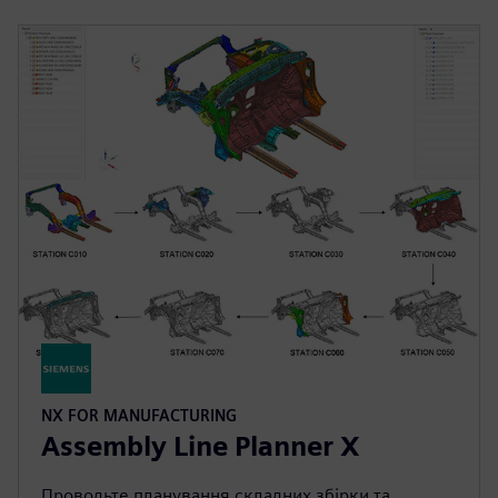
NX FOR MANUFACTURING
Assembly Line Planner X
Проводьте планування складних збірки та