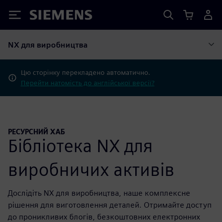
Siemens
NX для виробництва
Цю сторінку перекладено автоматично.
Перейти натомість до англійської версії?
РЕСУРСНИЙ ХАБ
Бібліотека NX для
виробничих активів
Дослідіть NX для виробництва, наше комплексне
рішення для виготовлення деталей. Отримайте доступ
до проникливих блогів, безкоштовних електронних