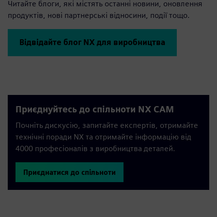
Читайте блоги, які містять останні новини, оновлення
продуктів, нові партнерські відносини, події тощо.
Відвідайте блог NX для виробництва
Приєднуйтесь до спільноти NX CAM
Почніть дискусію, запитайте експертів, отримайте
технічні поради NX та отримайте інформацію від
4000 професіоналів з виробництва деталей.
Приєднатися до спільноти