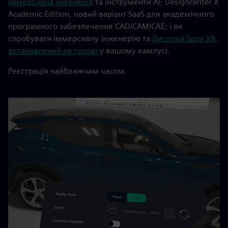
Іммерсивна інженерія
та інструменти AI; Designcenter X
Academic Edition, новий варіант SaaS для академічного
програмного забезпечення CAD/CAM/CAE; і як
спробувати іммерсивну інженерію та
Дисплей Sony XR,
встановлений на голові
у вашому кампусі.
Реєстрація найближчим часом.