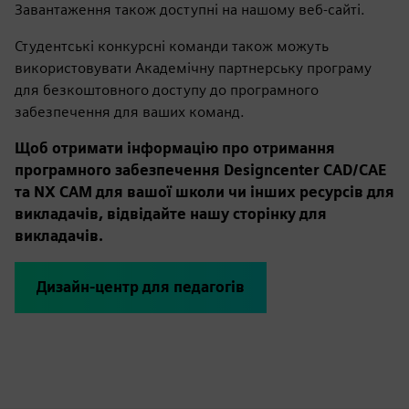
Завантаження також доступні на нашому веб-сайті.
Студентські конкурсні команди також можуть
використовувати Академічну партнерську програму
для безкоштовного доступу до програмного
забезпечення для ваших команд.
Щоб отримати інформацію про отримання
програмного забезпечення Designcenter CAD/CAE
та NX CAM для вашої школи чи інших ресурсів для
викладачів, відвідайте нашу сторінку для
викладачів.
Дизайн-центр для педагогів