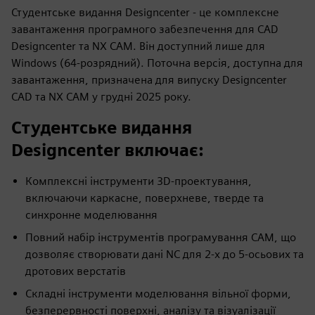
Студентське видання Designcenter - це комплексне
завантаження програмного забезпечення для CAD
Designcenter та NX CAM. Він доступний лише для
Windows (64-розрядний). Поточна версія, доступна для
завантаження, призначена для випуску Designcenter
CAD та NX CAM у грудні 2025 року.
Студентське видання
Designcenter включає:
Комплексні інструменти 3D-проектування,
включаючи каркасне, поверхневе, тверде та
синхронне моделювання
Повний набір інструментів програмування CAM, що
дозволяє створювати дані NC для 2-х до 5-осьових та
дротових верстатів
Складні інструменти моделювання вільної форми,
безперервності поверхні, аналізу та візуалізації