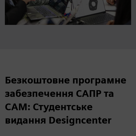
Безкоштовне програмне
забезпечення САПР та
CAM: Студентське
видання Designcenter