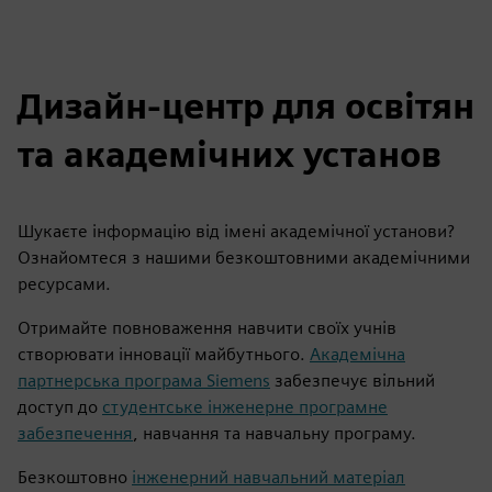
Дизайн-центр для освітян
та академічних установ
Шукаєте інформацію від імені академічної установи?
Ознайомтеся з нашими безкоштовними академічними
ресурсами.
Отримайте повноваження навчити своїх учнів
створювати інновації майбутнього.
Академічна
партнерська програма Siemens
забезпечує вільний
доступ до
студентське інженерне програмне
забезпечення
, навчання та навчальну програму.
Безкоштовно
інженерний навчальний матеріал