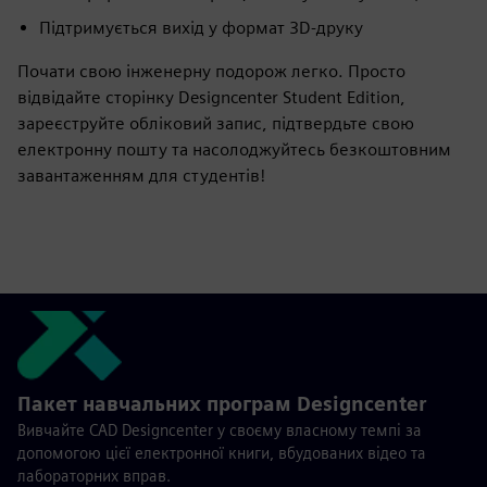
Підтримується вихід у формат 3D-друку
Почати свою інженерну подорож легко. Просто
відвідайте сторінку Designcenter Student Edition,
зареєструйте обліковий запис, підтвердьте свою
електронну пошту та насолоджуйтесь безкоштовним
завантаженням для студентів!
Пакет навчальних програм Designcenter
Вивчайте CAD Designcenter у своєму власному темпі за
допомогою цієї електронної книги, вбудованих відео та
лабораторних вправ.