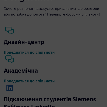
Хочете розпочати дискусію, приєднатися до розмови
або потрібна допомога? Перевірте форуми спільноти!
Дизайн-центр
Приєднатися до спільноти
Академічна
Приєднатися до спільноти
Підключення студентів Siemens
Software LinkedIn