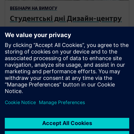
ВЕБІНАРИ НА ВИМОГУ
Студентські дні Дизайн-центру
Перегляньте щорічні вебінари Дня студентів
Designcenter з 2021, 2022, 2023, 2024 та 2025
років.