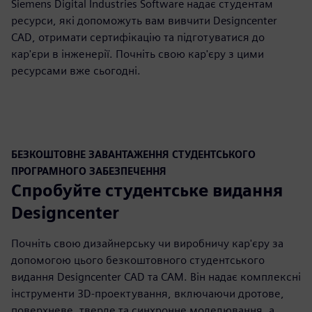
Siemens Digital Industries Software надає студентам
ресурси, які допоможуть вам вивчити Designcenter
CAD, отримати сертифікацію та підготуватися до
кар'єри в інженерії. Почніть свою кар'єру з цими
ресурсами вже сьогодні.
БЕЗКОШТОВНЕ ЗАВАНТАЖЕННЯ СТУДЕНТСЬКОГО
ПРОГРАМНОГО ЗАБЕЗПЕЧЕННЯ
Спробуйте студентське видання
Designcenter
Почніть свою дизайнерську чи виробничу кар'єру за
допомогою цього безкоштовного студентського
видання Designcenter CAD та CAM. Він надає комплексні
інструменти 3D-проектування, включаючи дротове,
поверхневе, тверде та синхронне моделювання, а