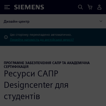
Siemens
Дизайн-центр
Цю сторінку перекладено автоматично.
Перейти натомість до англійської версії?
ПРОГРАМНЕ ЗАБЕЗПЕЧЕННЯ САПР ТА АКАДЕМІЧНА
СЕРТИФІКАЦІЯ
Ресурси САПР
Designcenter для
студентів