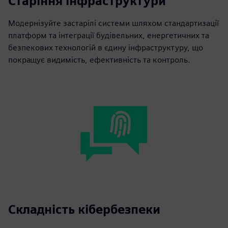
Старіння інфраструктури
Модернізуйте застарілі системи шляхом стандартизації
платформ та інтеграції будівельних, енергетичних та
безпекових технологій в єдину інфраструктуру, що
покращує видимість, ефективність та контроль.
Складність кібербезпеки