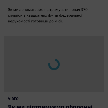
Як ми допомагаємо підтримувати понад 370
мільйонів квадратних футів федеральної
нерухомості готовими до місії.
VIDEO
Як ми підтримуємо оборонні