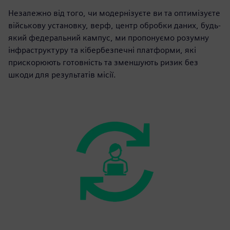
Незалежно від того, чи модернізуєте ви та оптимізуєте
військову установку, верф, центр обробки даних, будь-
який федеральний кампус, ми пропонуємо розумну
інфраструктуру та кібербезпечні платформи, які
прискорюють готовність та зменшують ризик без
шкоди для результатів місії.