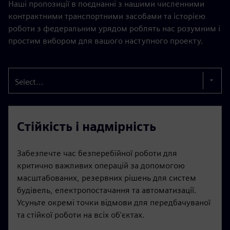
Наші пропозиції в поєднанні з нашими численними
контрактними транспортними засобами та історією
роботи з федеральним урядом роблять нас розумним і
простим вибором для вашого наступного проекту.
Select...
Стійкість і надмірність
Забезпечте час безперебійної роботи для
критично важливих операцій за допомогою
масштабованих, резервних рішень для систем
будівель, електропостачання та автоматизації.
Усуньте окремі точки відмови для передбачуваної
та стійкої роботи на всіх об'єктах.