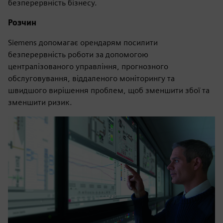
безперервність бізнесу.
Розчин
Siemens допомагає орендарям посилити
безперервність роботи за допомогою
централізованого управління, прогнозного
обслуговування, віддаленого моніторингу та
швидшого вирішення проблем, щоб зменшити збої та
зменшити ризик.