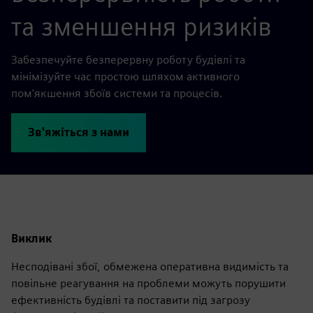
та зменшення ризиків
Забезпечуйте безперервну роботу будівлі та
мінімізуйте час простою шляхом активного
пом'якшення збоїв системи та процесів.
Зв'яжіться з нами
Виклик
Несподівані збої, обмежена оперативна видимість та
повільне реагування на проблеми можуть порушити
ефективність будівлі та поставити під загрозу