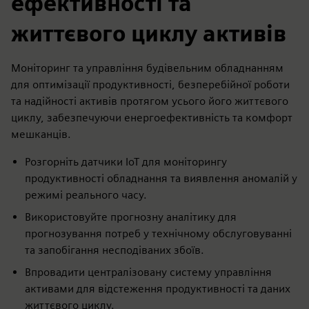
ефективності та
життєвого циклу активів
Моніторинг та управління будівельним обладнанням
для оптимізації продуктивності, безперебійної роботи
та надійності активів протягом усього його життєвого
циклу, забезпечуючи енергоефективність та комфорт
мешканців.
Розгорніть датчики IoT для моніторингу
продуктивності обладнання та виявлення аномалій у
режимі реального часу.
Використовуйте прогнозну аналітику для
прогнозування потреб у технічному обслуговуванні
та запобігання несподіваних збоїв.
Впровадити централізовану систему управління
активами для відстеження продуктивності та даних
життєвого циклу.