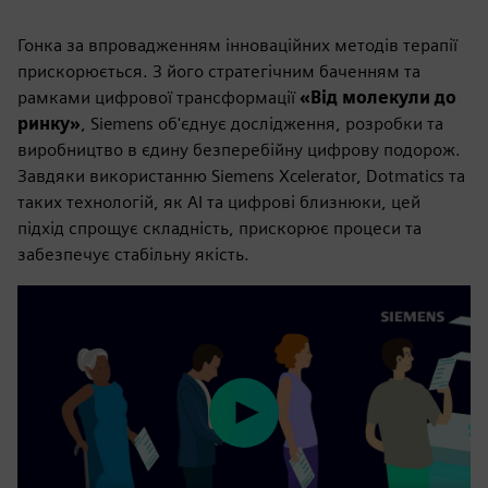
Гонка за впровадженням інноваційних методів терапії
прискорюється. З його стратегічним баченням та
рамками цифрової трансформації
«Від молекули до
ринку»
, Siemens об'єднує дослідження, розробки та
виробництво в єдину безперебійну цифрову подорож.
Завдяки використанню Siemens Xcelerator, Dotmatics та
таких технологій, як AI та цифрові близнюки, цей
підхід спрощує складність, прискорює процеси та
забезпечує стабільну якість.
Play