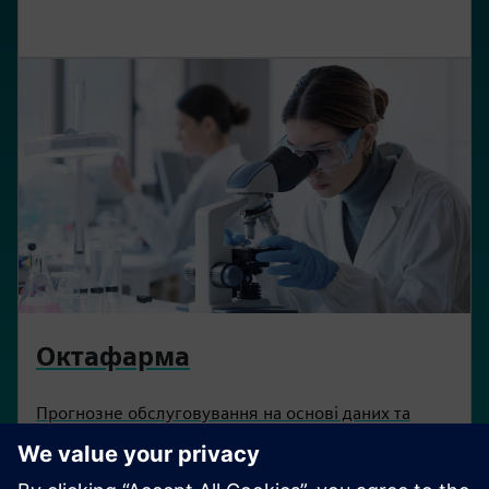
Октафарма
Прогнозне обслуговування на основі даних та
прозорість виробництва. Визначення плану
масштабованих аналітичних рішень у