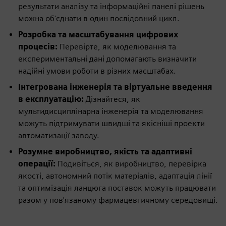
результати аналізу та інформаційні панелі рішень
можна об'єднати в один послідовний цикл.
Розробка та масштабування цифрових
процесів:
Перевірте, як моделювання та
експериментальні дані допомагають визначити
надійні умови роботи в різних масштабах.
Інтегрована інженерія та віртуальне введення
в експлуатацію:
Дізнайтеся, як
мультидисциплінарна інженерія та моделювання
можуть підтримувати швидші та якісніші проекти
автоматизації заводу.
Розумне виробництво, якість та адаптивні
операції:
Подивіться, як виробництво, перевірка
якості, автономний потік матеріалів, адаптація лінії
та оптимізація ланцюга поставок можуть працювати
разом у пов'язаному фармацевтичному середовищі.