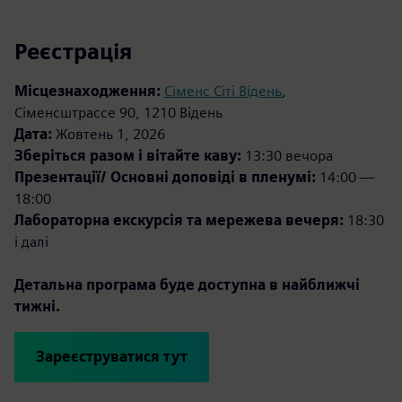
Реєстрація
Місцезнаходження:
Сіменс Сіті Відень
,
Сіменсштрассе 90, 1210 Відень
Дата:
Жовтень 1, 2026
Зберіться разом і вітайте каву:
13:30 вечора
Презентації/ Основні доповіді в пленумі:
14:00 —
18:00
Лабораторна екскурсія та мережева вечеря:
18:30
і далі
Детальна програма буде доступна в найближчі
тижні.
Зареєструватися тут