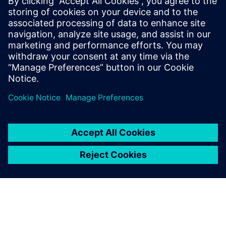
фармацевтиці