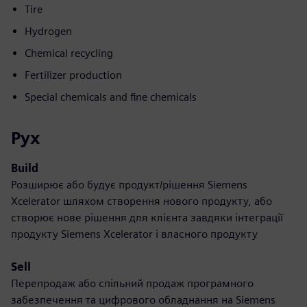
Tire
Hydrogen
Chemical recycling
Fertilizer production
Special chemicals and fine chemicals
Рух
Build
Розширює або будує продукт/рішення Siemens
Xcelerator шляхом створення нового продукту, або
створює нове рішення для клієнта завдяки інтеграції
продукту Siemens Xcelerator і власного продукту
Sell
Перепродаж або спільний продаж програмного
забезпечення та цифрового обладнання на Siemens