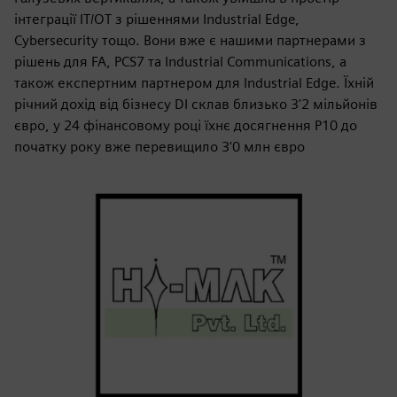
інтеграції IT/OT з рішеннями Industrial Edge,
Cybersecurity тощо. Вони вже є нашими партнерами з
рішень для FA, PCS7 та Industrial Communications, а
також експертним партнером для Industrial Edge. Їхній
річний дохід від бізнесу DI склав близько 3'2 мільйонів
євро, у 24 фінансовому році їхнє досягнення P10 до
початку року вже перевищило 3'0 млн євро