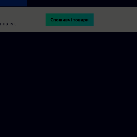
Споживчі товари
тів тут.