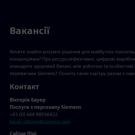
Вакансії
Хочете знайти розумні рішення для майбутніх поколі
концепціями? Про ресурсоефективні, цифрові виробничі
знаходите здоровий баланс між роботою та особистим
перевагами Siemens? Почніть свою кар'єру разом з нами
Контакт
Вікторія Бауер
Послуги з персоналу Siemens
+43 (0) 664 88556422
bauer.viktoria@siemens.com
Сабіне Пірі