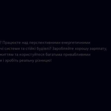
нь? Працюєте над перспективними енергетичними
 системи та стійкі будівлі? Заробляйте хорошу зарплату,
 життям та користуйтеся багатьма привабливими
 і зробіть реальну різницю!