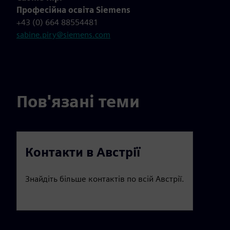
Професійна освіта Siemens
+43 (0) 664 88554481
sabine.piry@siemens.com
Пов'язані теми
Контакти в Австрії
Знайдіть більше контактів по всій Австрії.