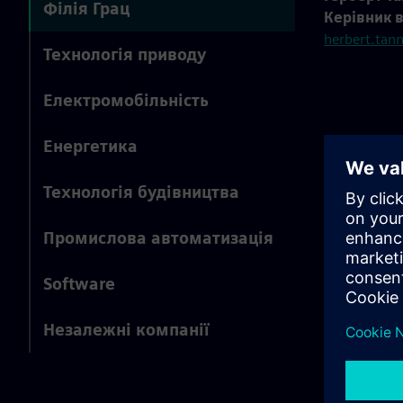
Філія Грац
Керівник в
herbert.tan
Технологія приводу
Електромобільність
Енергетика
Технологія будівництва
Промислова автоматизація
Software
Незалежні компанії