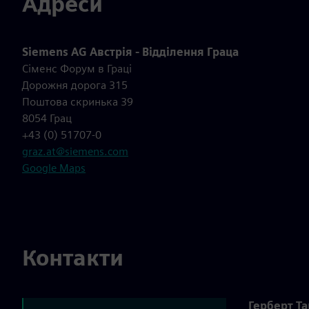
Адреси
Siemens AG Австрія - Відділення Граца
Сіменс Форум в Граці
Дорожня дорога 315
Поштова скринька 39
8054 Грац
+43 (0) 51707-0
graz.at@siemens.com
Google Maps
Контакти
Герберт Т