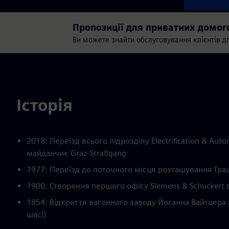
Пропозиції для приватних домог
Ви можете знайти обслуговування клієнтів для
Історія
2018: Переїзд всього підрозділу Electrification & A
майданчик Graz-Straßgang
1977: Переїзд до поточного місця розташування Граца
1900: Створення першого офісу Siemens & Schuckert 
1854: Відкриття вагонного заводу Йоганна Вайтцера 
шасі)