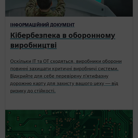
ІНФОРМАЦІЙНИЙ ДОКУМЕНТ
Кібербезпека в оборонному
виробництві
Оскільки ІТ та ОТ сходяться, виробники оборони
повинні захищати критичні виробничі системи.
Відкрийте для себе перевірену п'ятифазну
дорожню карту для захисту вашого цеху — від
ризику до стійкості.