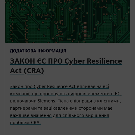
ДОДАТКОВА ІНФОРМАЦІЯ
ЗАКОН ЄС ПРО Cyber Resilience
Act (CRA)
Закон про Cyber Resilience Act впливає на всі
компанії, що пропонують цифрові елементи в ЄС,
включаючи Siemens. Тісна співпраця з клієнтами,
партнерами та зацікавленими сторонами має
важливе значення для спільного вирішення
проблем CRA.