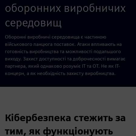
оборонних виробничих
середовищ
Оборонні виробничі середовища є частиною
військового ланцюга поставок. Атаки впливають на
готовність виробництва та можливості подальшого
виходу. Захист доступності та доброчесності вимагає
партнера, який однаково розуміє IT та OT. Не як ІТ-
концерн, а як необхідність захисту виробництва.
Кібербезпека стежить за
тим, як функціонують