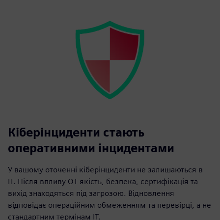
Кіберінциденти стають
оперативними інцидентами
У вашому оточенні кіберінциденти не залишаються в
ІТ. Після впливу OT якість, безпека, сертифікація та
вихід знаходяться під загрозою. Відновлення
відповідає операційним обмеженням та перевірці, а не
стандартним термінам ІТ.