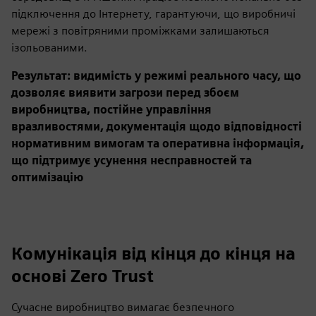
підключення до Інтернету, гарантуючи, що виробничі
мережі з повітряними проміжками залишаються
ізольованими.
Результат: видимість у режимі реального часу, що
дозволяє виявити загрози перед збоєм
виробництва, постійне управління
вразливостями, документація щодо відповідності
нормативним вимогам та оперативна інформація,
що підтримує усунення несправностей та
оптимізацію
Комунікація від кінця до кінця на
основі Zero Trust
Сучасне виробництво вимагає безпечного