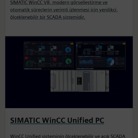
SIMATIC WinCC V8, modern görselleştirme ve
otomatik süreçlerin verimli izlenmesi için yenilikçi,
ölçeklenebilir bir SCADA sistemidir.
SIMATIC WinCC Unified PC
WinCC Unified sisteminin ölçeklenebilir ve açık SCADA