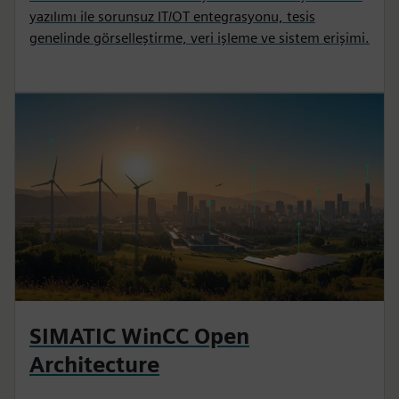
yazılımı ile sorunsuz IT/OT entegrasyonu, tesis
genelinde görselleştirme, veri işleme ve sistem erişimi.
SIMATIC WinCC Open
Architecture