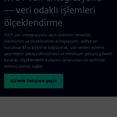
— veri odaklı işlemleri
ölçeklendirme
IT/OT veri entegrasyonu akıllı üretimin temelidir.
Harmonize ve ölçeklenebilir entegrasyon, atölye ve
kurumsal BT'yi birbirine bağlayarak, silo verileri eyleme
geçirilebilir zekaya dönüştürür ve minimum çabayla güvenli
kararlar, ölçeklenebilir kullanım senaryoları ve optimize
edilmiş üretim sağlar.
Bizimle iletişime geçin