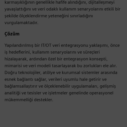
karmaşıklığının genellikle hafife alındığını, dijitalleşmeyi
yavaşlattığını ve veri odaklı kullanım senaryolarını etkili bir
şekilde ölçeklendirme yeteneğini sınırladığını
vurgulamaktadır.
Çözüm
Yapılandırılmış bir IT/OT veri entegrasyonu yaklaşımı, önce
iş hedeflerini, kullanım senaryolarını ve süreçleri
hizalayarak, ardından özel bir entegrasyon konsepti,
mimarisi ve veri modeli tasarlayarak bu zorlukları ele alır.
Doğru teknolojiler, atölye ve kurumsal sistemler arasında
esnek bağlantı sağlar, verileri uyumlu hale getirir ve
bağlamsallaştırır ve ölçeklenebilir uygulamaları, gelişmiş
analitiği ve tesisler ve işletmeler genelinde operasyonel
mükemmelliği destekler.