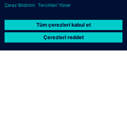
SIEMENS HAKKINDA
ŞIRKET BILGILERI