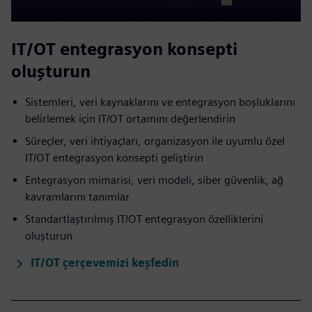
IT/OT entegrasyon konsepti
oluşturun
Sistemleri, veri kaynaklarını ve entegrasyon boşluklarını
belirlemek için IT/OT ortamını değerlendirin
Süreçler, veri ihtiyaçları, organizasyon ile uyumlu özel
IT/OT entegrasyon konsepti geliştirin
Entegrasyon mimarisi, veri modeli, siber güvenlik, ağ
kavramlarını tanımlar
Standartlaştırılmış IT/OT entegrasyon özelliklerini
oluşturun
IT/OT çerçevemizi keşfedin