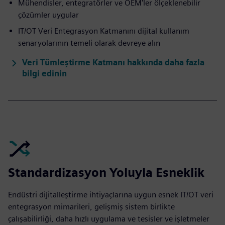
Mühendisler, entegratörler ve OEM'ler ölçeklenebilir
çözümler uygular
IT/OT Veri Entegrasyon Katmanını dijital kullanım
senaryolarının temeli olarak devreye alın
Veri Tümleştirme Katmanı hakkında daha fazla
bilgi edinin
Standardizasyon Yoluyla Esneklik
Endüstri dijitalleştirme ihtiyaçlarına uygun esnek IT/OT veri
entegrasyon mimarileri, gelişmiş sistem birlikte
çalışabilirliği, daha hızlı uygulama ve tesisler ve işletmeler