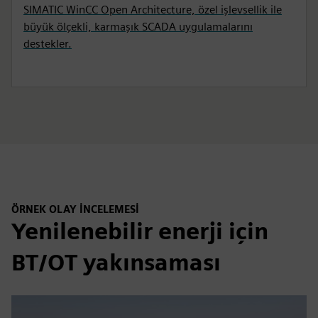
SIMATIC WinCC Open Architecture, özel işlevsellik ile
büyük ölçekli, karmaşık SCADA uygulamalarını
destekler.
ÖRNEK OLAY INCELEMESI
Yenilenebilir enerji için
BT/OT yakınsaması