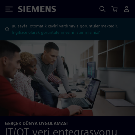
Siemens
Bu sayfa, otomatik çeviri yardımıyla görüntülenmektedir.
İngilizce olarak görüntülenmesini ister misiniz?
GERÇEK DÜNYA UYGULAMASI
IT/OT veri entegrasyonu