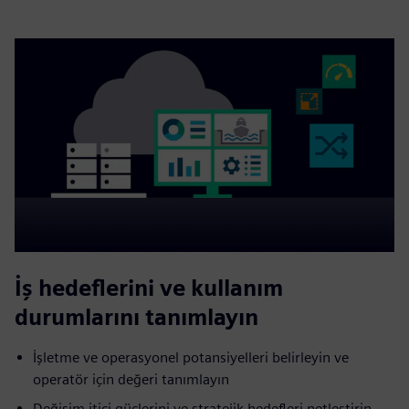
İş hedeflerini ve kullanım
durumlarını tanımlayın
İşletme ve operasyonel potansiyelleri belirleyin ve
operatör için değeri tanımlayın
Değişim itici güçlerini ve stratejik hedefleri netleştirin