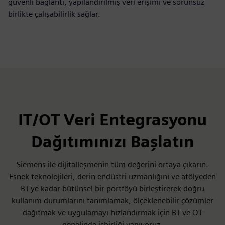
güvenli bağlantı, yapılandırılmış veri erişimi ve sorunsuz
birlikte çalışabilirlik sağlar.
IT/OT Veri Entegrasyonu
Dağıtımınızı Başlatın
Siemens ile dijitalleşmenin tüm değerini ortaya çıkarın.
Esnek teknolojileri, derin endüstri uzmanlığını ve atölyeden
BT'ye kadar bütünsel bir portföyü birleştirerek doğru
kullanım durumlarını tanımlamak, ölçeklenebilir çözümler
dağıtmak ve uygulamayı hızlandırmak için BT ve OT
genelinde işbirliği yapıyoruz.