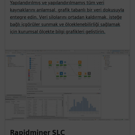
Yapılandırılmış ve yapılandırılmamış tüm veri
kaynaklarını anlamsal, grafik tabanlı bir veri dokusuyla
entegre edin. Veri silolarını ortadan kaldırmak, isteğe
bağlı içgörüler sunmak ve ölçeklenebilirliği sağlamak
için kurumsal ölçekte bilgi grafikleri geliştirin.
Rapidminer SLC