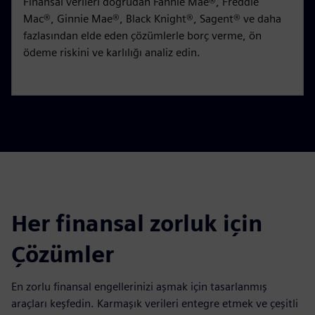
Finansal verileri doğrudan Fannie Mae®, Freddie
Mac®, Ginnie Mae®, Black Knight®, Sagent® ve daha
fazlasından elde eden çözümlerle borç verme, ön
ödeme riskini ve karlılığı analiz edin.
Her finansal zorluk için
Çözümler
En zorlu finansal engellerinizi aşmak için tasarlanmış
araçları keşfedin. Karmaşık verileri entegre etmek ve çeşitli