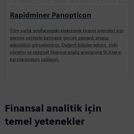
Rapidminer Panopticon
Tüm varlık sınıflarındaki elektronik ticaret işlemleri için
geçmiş verilerle katmanlı gerçek zamanlı piyasa
etkinliğini görselleştirin. Değerli bilgiler edinin, riski
yönetin ve sezgisel finansal analiz araçlarıyla SLA'ların
karşılanmasını sağlayın.
Finansal analitik için
temel yetenekler