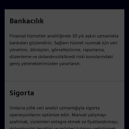
Bankacılık
Finansal hizmetler analitiğinde 30 yılı aşkın uzmanlıkla
bankaları güçlendirin. Sağlam hizmet sunmak için veri
yönetimi, dönüşüm, görselleştirme, raporlama,
düzenleme ve dolandırıcılık/kredi riski konularındaki
geniş yeteneklerimizden yararlanın.
Sigorta
Onlarca yıllık veri analizi uzmanlığıyla sigorta
operasyonlarını optimize edin. Manuel çalışmayı
azaltmak, sistemleri entegre etmek ve fiyatlandırmayı,
dolandırıcılık tespitini ve müşteri tutmayı geliştirmek