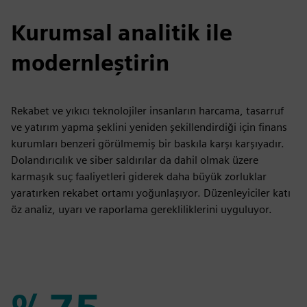
Kurumsal analitik ile
modernleştirin
Rekabet ve yıkıcı teknolojiler insanların harcama, tasarruf
ve yatırım yapma şeklini yeniden şekillendirdiği için finans
kurumları benzeri görülmemiş bir baskıla karşı karşıyadır.
Dolandırıcılık ve siber saldırılar da dahil olmak üzere
karmaşık suç faaliyetleri giderek daha büyük zorluklar
yaratırken rekabet ortamı yoğunlaşıyor. Düzenleyiciler katı
öz analiz, uyarı ve raporlama gerekliliklerini uyguluyor.