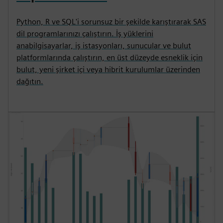
Python, R ve SQL'i sorunsuz bir şekilde karıştırarak SAS
dil programlarınızı çalıştırın. İş yüklerini
anabilgisayarlar, iş istasyonları, sunucular ve bulut
platformlarında çalıştırın, en üst düzeyde esneklik için
bulut, yeni şirket içi veya hibrit kurulumlar üzerinden
dağıtın.