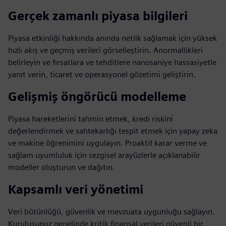
Gerçek zamanlı piyasa bilgileri
Piyasa etkinliği hakkında anında netlik sağlamak için yüksek
hızlı akış ve geçmiş verileri görselleştirin. Anormallikleri
belirleyin ve fırsatlara ve tehditlere nanosaniye hassasiyetle
yanıt verin, ticaret ve operasyonel gözetimi geliştirin.
Gelişmiş öngörücü modelleme
Piyasa hareketlerini tahmin etmek, kredi riskini
değerlendirmek ve sahtekarlığı tespit etmek için yapay zeka
ve makine öğrenimini uygulayın. Proaktif karar verme ve
sağlam uyumluluk için sezgisel arayüzlerle açıklanabilir
modeller oluşturun ve dağıtın.
Kapsamlı veri yönetimi
Veri bütünlüğü, güvenlik ve mevzuata uygunluğu sağlayın.
Kuruluşunuz genelinde kritik finansal verileri güvenli bir