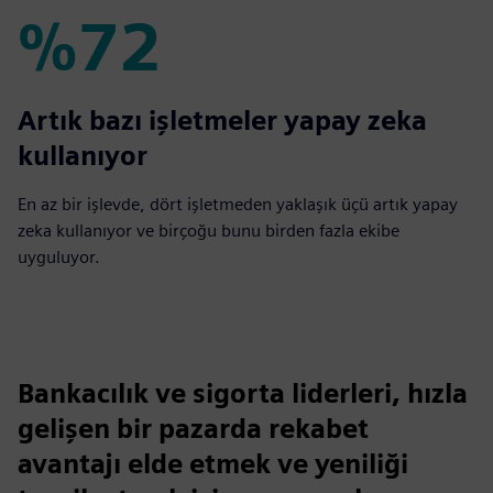
%72
%72
Artık bazı işletmeler yapay zeka
kullanıyor
En az bir işlevde, dört işletmeden yaklaşık üçü artık yapay
zeka kullanıyor ve birçoğu bunu birden fazla ekibe
uyguluyor.
Bankacılık ve sigorta liderleri, hızla
gelişen bir pazarda rekabet
avantajı elde etmek ve yeniliği